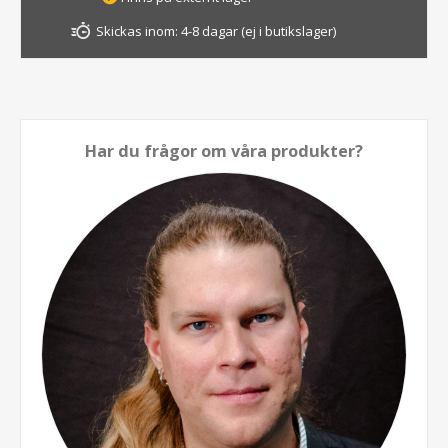
Skickas inom:
4-8 dagar (ej i butikslager)
Har du frågor om våra produkter?