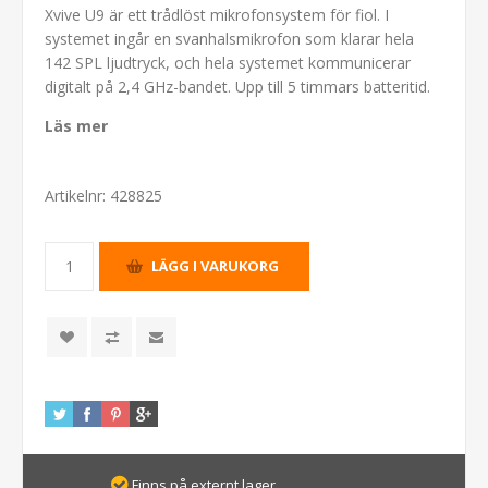
Xvive U9 är ett trådlöst mikrofonsystem för fiol. I
systemet ingår en svanhalsmikrofon som klarar hela
142 SPL ljudtryck, och hela systemet kommunicerar
digitalt på 2,4 GHz-bandet. Upp till 5 timmars batteritid.
Läs mer
Artikelnr:
428825
Finns på externt lager