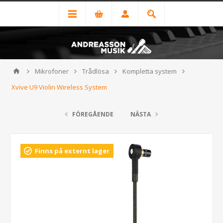
Mikrofoner
Trådlösa
Kompletta system
Xvive U9 Violin Wireless System
FÖREGÅENDE
NÄSTA
Finns på externt lager