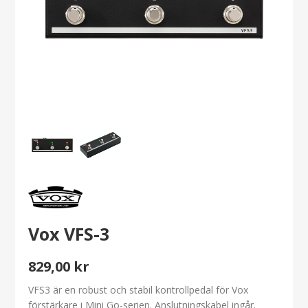
Vox VFS-3
829,00 kr
VFS3 är en robust och stabil kontrollpedal för Vox
förstärkare i Mini Go-serien. Anslutningskabel ingår.