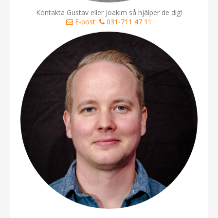
Kontakta Gustav eller Joakim så hjälper de dig!
E-post
031-711 47 11