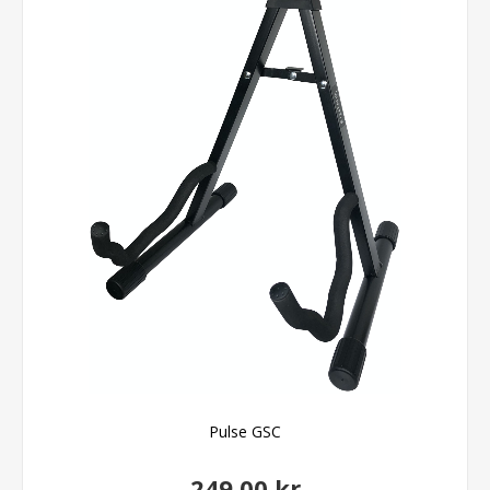
Pulse GSC
249,00 kr