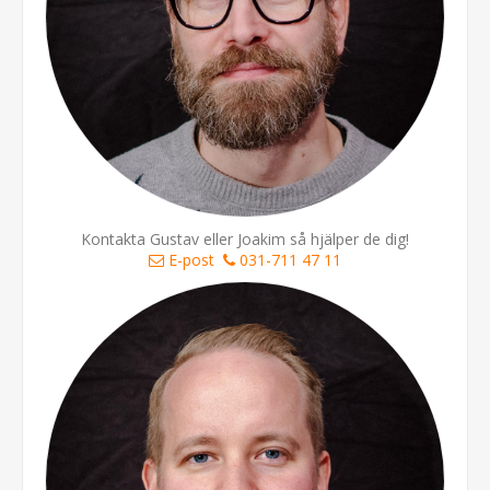
Kontakta Gustav eller Joakim så hjälper de dig!
E-post
031-711 47 11