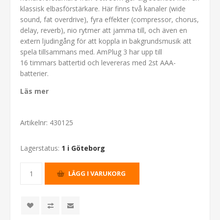
klassisk elbasförstärkare. Här finns två kanaler (wide
sound, fat overdrive), fyra effekter (compressor, chorus,
delay, reverb), nio rytmer att jamma till, och även en
extern ljudingång för att koppla in bakgrundsmusik att
spela tillsammans med. AmPlug 3 har upp till
16 timmars battertid och levereras med 2st AAA-
batterier.
Läs mer
Artikelnr:
430125
Lagerstatus:
1 i Göteborg