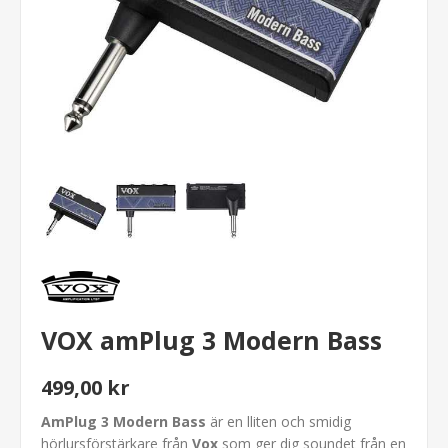
VOX amPlug 3 Modern Bass
499,00 kr
AmPlug 3 Modern Bass
är en lliten och smidig
hörlursförstärkare från
Vox
som ger dig soundet från en