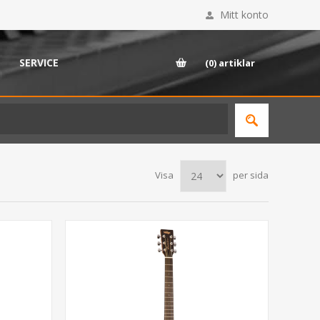
Mitt konto
SERVICE
(0)
artiklar
Visa
per sida