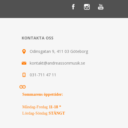
KONTAKTA OSS
Odinsgatan 9, 411 03 Göteborg
kontakt@andreassonmusik.se
031-711 47 11
Sommarens öppettider
:
Måndag-Fredag
11-18 *
Lördag-Söndag
STÄNGT