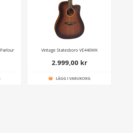
Parlour
Vintage Statesboro VE440WK
2.999,00 kr
G
LÄGG I VARUKORG