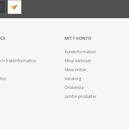
ICE
MITT KONTO
Kundinformation
ch fraktinformation
Mina adresser
Mina ordrar
lkor
Varukorg
Önskelista
Jämför produkter