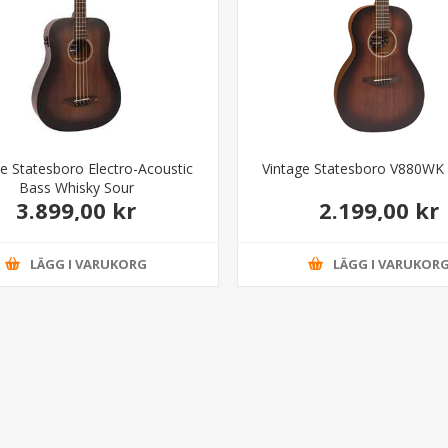
e Statesboro Electro-Acoustic
Vintage Statesboro V880WK 
Bass Whisky Sour
3.899,00 kr
2.199,00 kr
LÄGG I VARUKORG
LÄGG I VARUKOR