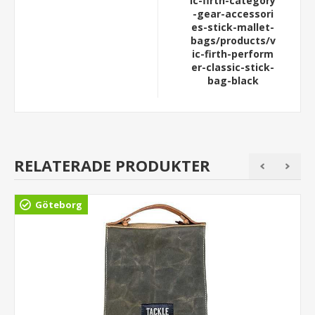
ic-firth-category
-gear-accessori
es-stick-mallet-
bags/products/v
ic-firth-perform
er-classic-stick-
bag-black
RELATERADE PRODUKTER
Göteborg