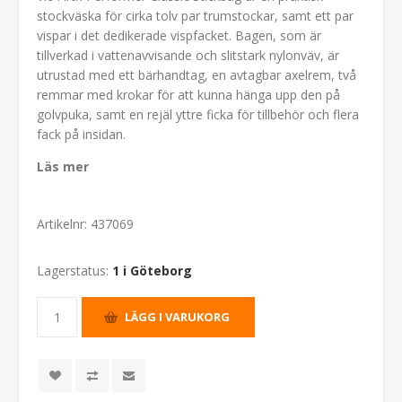
stockväska för cirka tolv par trumstockar, samt ett par
vispar i det dedikerade vispfacket. Bagen, som är
tillverkad i vattenavvisande och slitstark nylonväv, är
utrustad med ett bärhandtag, en avtagbar axelrem, två
remmar med krokar för att kunna hänga upp den på
golvpuka, samt en rejäl yttre ficka för tillbehör och flera
fack på insidan.
Läs mer
Artikelnr:
437069
Lagerstatus:
1 i Göteborg