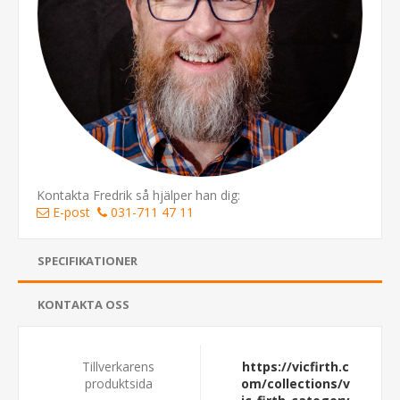
Kontakta Fredrik så hjälper han dig:
E-post
031-711 47 11
SPECIFIKATIONER
KONTAKTA OSS
Tillverkarens
https://vicfirth.c
produktsida
om/collections/v