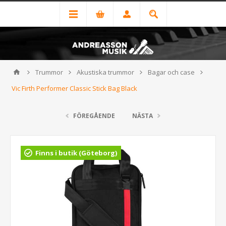
Trummor
Akustiska trummor
Bagar och case
Vic Firth Performer Classic Stick Bag Black
FÖREGÅENDE
NÄSTA
Finns i butik (Göteborg)