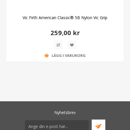
Vic Firth American Classic® 5B Nylon Vic Grip
259,00 kr
LÄGG I VARUKORG
Nyhetsbrev