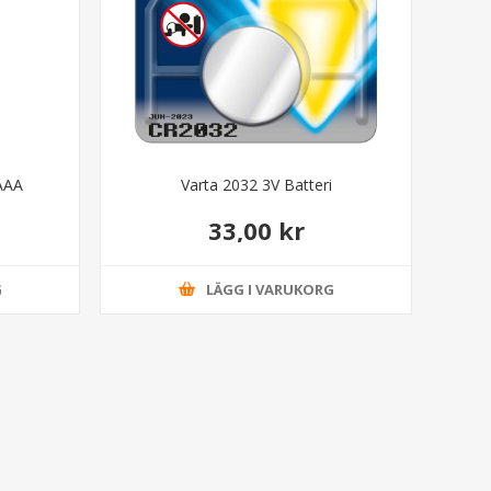
 AAA
Varta 2032 3V Batteri
33,00 kr
G
LÄGG I VARUKORG