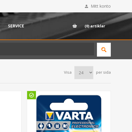
Mitt konto
SERVICE
(0)
artiklar
Visa
per sida