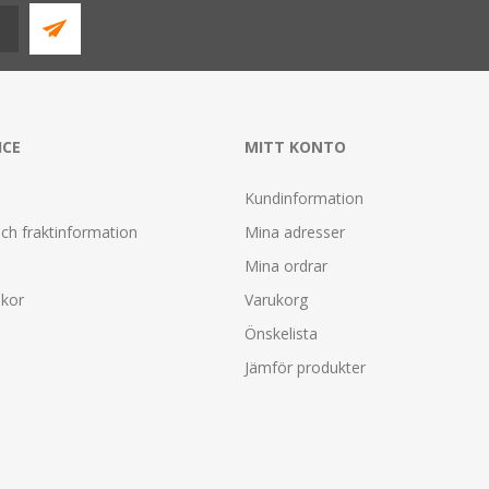
ICE
MITT KONTO
Kundinformation
ch fraktinformation
Mina adresser
Mina ordrar
lkor
Varukorg
Önskelista
Jämför produkter