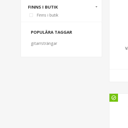
FINNS I BUTIK
Finns i butik
POPULÄRA TAGGAR
gitarrsträngar
V