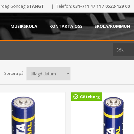
rdag-Söndag
STÄNGT
|
Telefon:
031-711 47 11 / 0522-129 00
MUSIKSKOLA
KONTAKTA OSS
SKOLA/KOMMUN
Sortera på
Göteborg