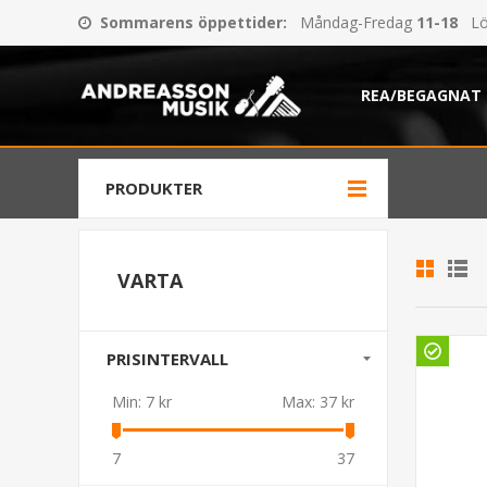
Sommarens öppettider
:
Måndag-Fredag
11-18
Lö
REA/BEGAGNAT
PRODUKTER
VARTA
PRISINTERVALL
Min:
7 kr
Max:
37 kr
7
37