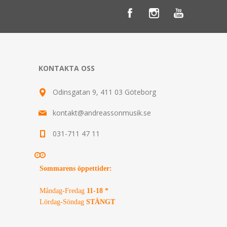
KONTAKTA OSS
Odinsgatan 9, 411 03 Göteborg
kontakt@andreassonmusik.se
031-711 47 11
Sommarens öppettider
:
Måndag-Fredag
11-18 *
Lördag-Söndag
STÄNGT