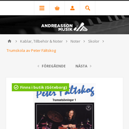
Kablar, Tillbehör & Noter
Noter
Skolor
Trumskola av Peter Fältskog
FÖREGÅENDE
NÄSTA
Finns i butik (Göteborg)