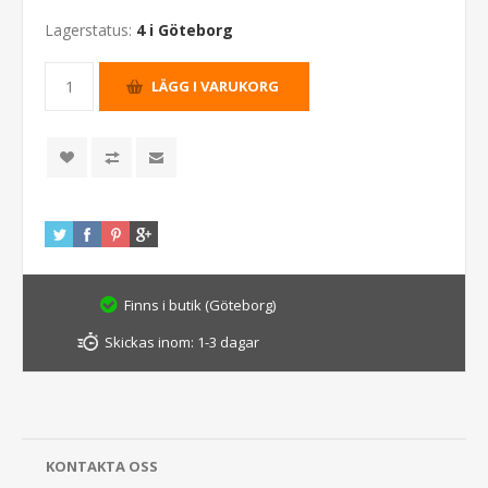
Lagerstatus:
4 i Göteborg
Finns i butik (Göteborg)
Skickas inom:
1-3 dagar
KONTAKTA OSS