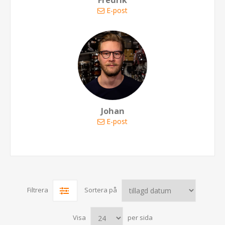
Fredrik
E-post
Johan
E-post
Filtrera
Sortera på
Visa
per sida