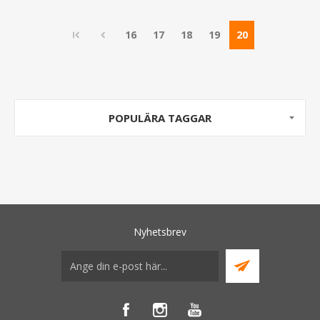
16
17
18
19
20
POPULÄRA TAGGAR
Nyhetsbrev