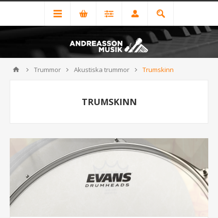
Trummor
Akustiska trummor
Trumskinn
TRUMSKINN