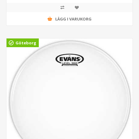
LÄGG I VARUKORG
Göteborg