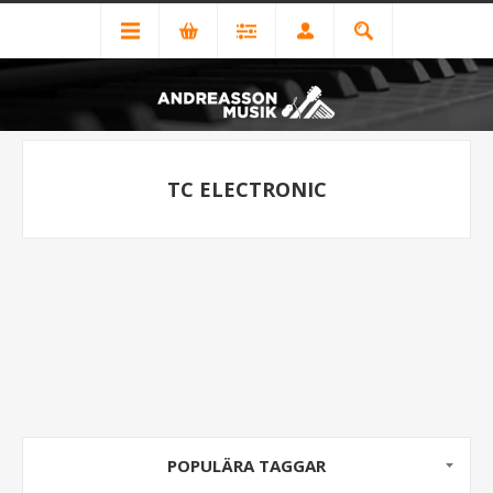
TC ELECTRONIC
POPULÄRA TAGGAR