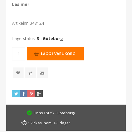
Läs mer
Artikelnr:
348124
Lagerstatus:
3 i Göteborg
Finns i butik (Göteborg)
Skickas inom:
1-3 dagar