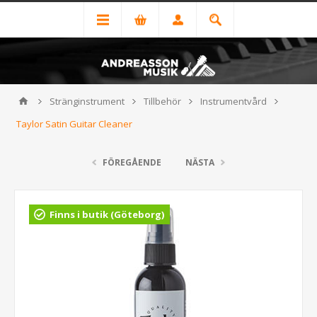
Stränginstrument
Tillbehör
Instrumentvård
Taylor Satin Guitar Cleaner
FÖREGÅENDE
NÄSTA
Finns i butik (Göteborg)