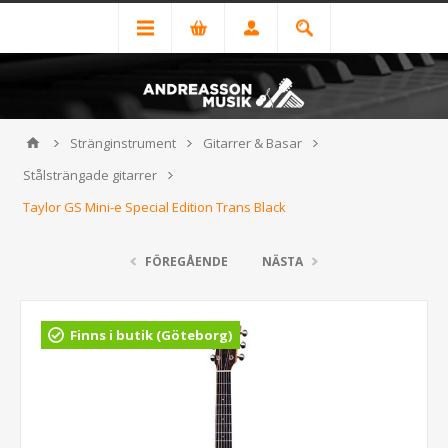
Stränginstrument
Gitarrer & Basar
Stålsträngade gitarrer
Taylor GS Mini-e Special Edition Trans Black
FÖREGÅENDE
NÄSTA
Finns i butik (Göteborg)