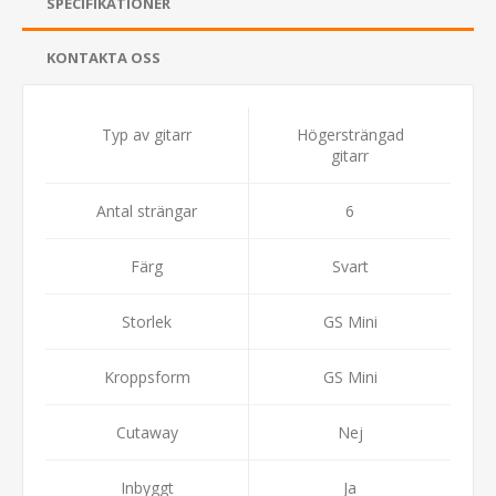
SPECIFIKATIONER
KONTAKTA OSS
Typ av gitarr
Högersträngad
gitarr
Antal strängar
6
Färg
Svart
Storlek
GS Mini
Kroppsform
GS Mini
Cutaway
Nej
Inbyggt
Ja