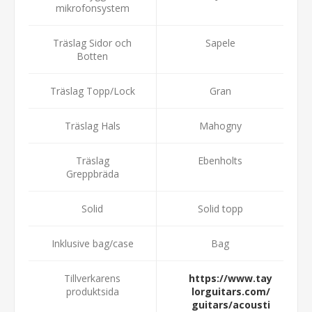
mikrofonsystem
Träslag Sidor och
Sapele
Botten
Träslag Topp/Lock
Gran
Träslag Hals
Mahogny
Träslag
Ebenholts
Greppbräda
Solid
Solid topp
Inklusive bag/case
Bag
Tillverkarens
https://www.tay
produktsida
lorguitars.com/
guitars/acousti