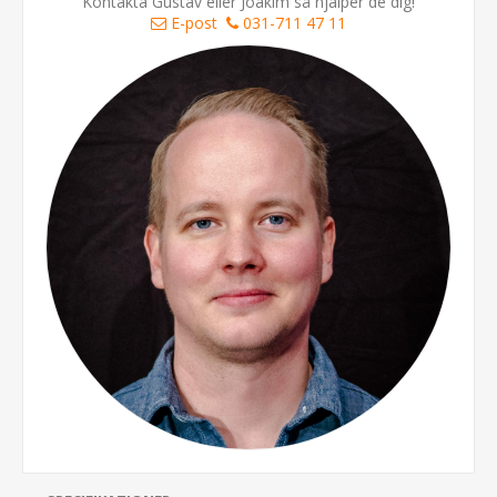
Kontakta Gustav eller Joakim så hjälper de dig!
E-post
031-711 47 11