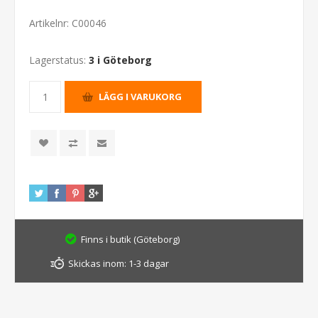
Artikelnr:
C00046
Lagerstatus:
3 i Göteborg
Finns i butik (Göteborg)
Skickas inom:
1-3 dagar