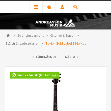
Stränginstrument
Gitarrer & Basar
Stålsträngade gitarrer
Taylor Gold Label 814e Koa
FÖREGÅENDE
NÄSTA
Finns i butik (Göteborg)