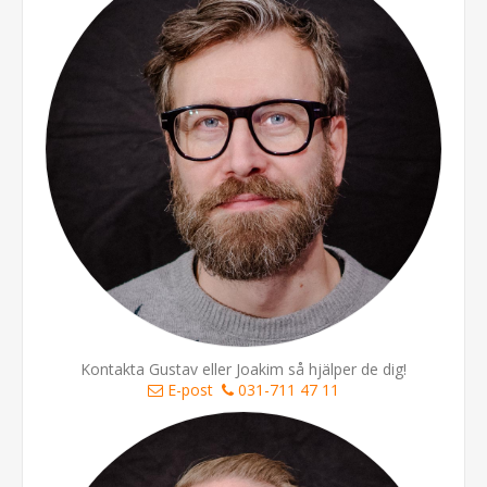
Kontakta Gustav eller Joakim så hjälper de dig!
E-post
031-711 47 11