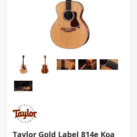
Taylor Gold Label 814e Koa