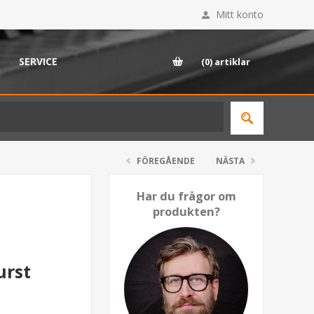
Mitt konto
SERVICE
(0)
artiklar
FÖREGÅENDE
NÄSTA
Har du frågor om
produkten?
urst