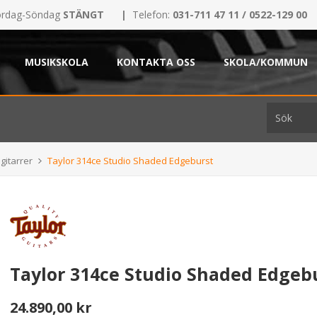
rdag-Söndag
STÄNGT
|
Telefon:
031-711 47 11 / 0522-129 00
MUSIKSKOLA
KONTAKTA OSS
SKOLA/KOMMUN
gitarrer
Taylor 314ce Studio Shaded Edgeburst
Taylor 314ce Studio Shaded Edgeb
24.890,00 kr