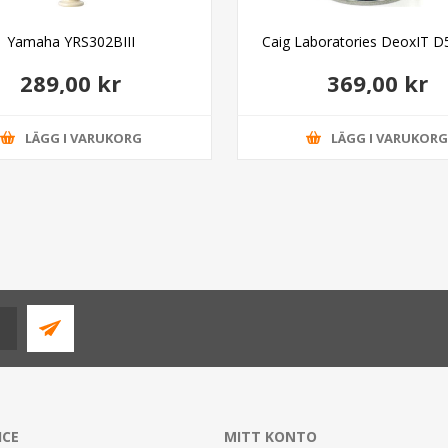
Yamaha YRS302BIII
Caig Laboratories DeoxIT D
289,00 kr
369,00 kr
LÄGG I VARUKORG
LÄGG I VARUKOR
ICE
MITT KONTO