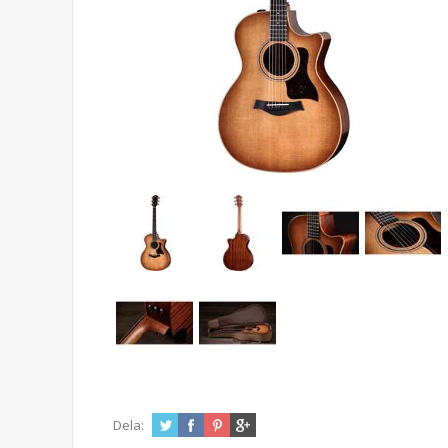
Dela: