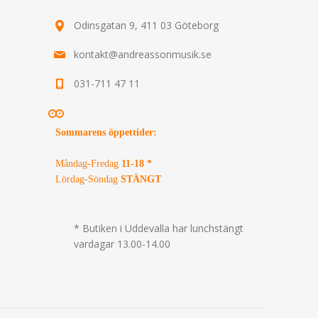
Odinsgatan 9, 411 03 Göteborg
kontakt@andreassonmusik.se
031-711 47 11
Sommarens öppettider
:
Måndag-Fredag
11-18 *
Lördag-Söndag
STÄNGT
* Butiken i Uddevalla har lunchstängt
vardagar 13.00-14.00