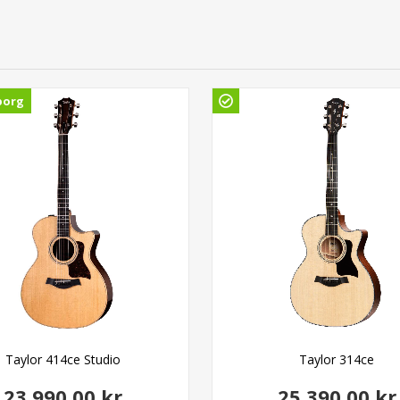
borg
Taylor 414ce Studio
Taylor 314ce
23.990,00 kr
25.390,00 kr