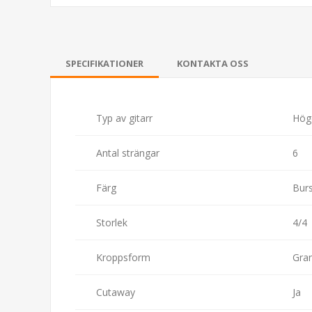
SPECIFIKATIONER
KONTAKTA OSS
Typ av gitarr
Höge
Antal strängar
6
Färg
Burs
Storlek
4/4
Kroppsform
Gra
Cutaway
Ja