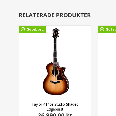
RELATERADE PRODUKTER
Göteborg
Göte
ss
Taylor 414ce Studio Shaded
Edgeburst
26.990,00 kr