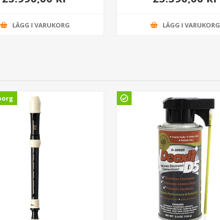
LÄGG I VARUKORG
LÄGG I VARUKOR
borg