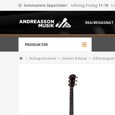
Sommarens öppettider
:
Måndag-Fredag
11-18
Lö
REA/BEGAGNAT
PRODUKTER
Stränginstrument
Gitarrer & Basar
Stålsträngade 