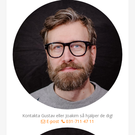
Kontakta Gustav eller Joakim så hjälper de dig!
E-post
031-711 47 11