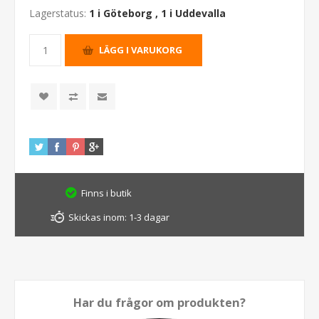
Lagerstatus:
1 i Göteborg
,
1 i Uddevalla
Finns i butik
Skickas inom:
1-3 dagar
Har du frågor om produkten?