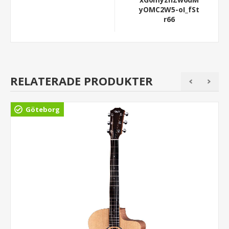
yOMC2W5-oI_fSt
r66
RELATERADE PRODUKTER
Göteborg