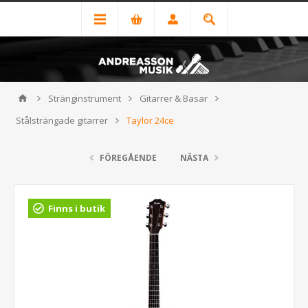
Stränginstrument
Gitarrer & Basar
Stålsträngade gitarrer
Taylor 24ce
FÖREGÅENDE
NÄSTA
Finns i butik