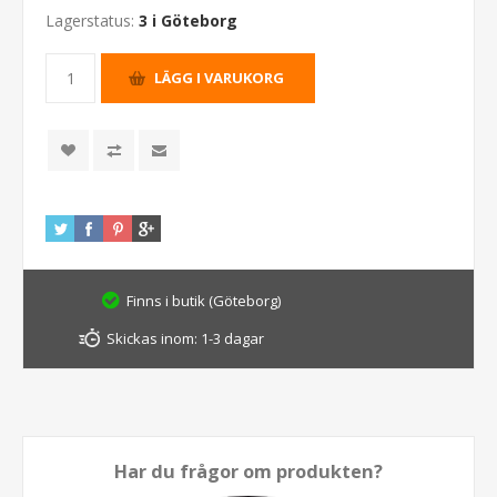
Lagerstatus:
3 i Göteborg
Finns i butik (Göteborg)
Skickas inom:
1-3 dagar
Har du frågor om produkten?