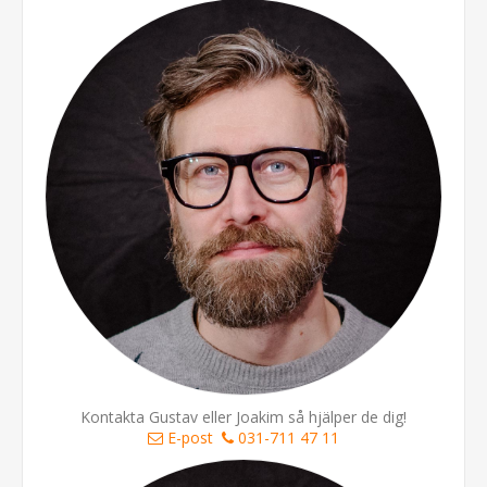
Kontakta Gustav eller Joakim så hjälper de dig!
E-post
031-711 47 11