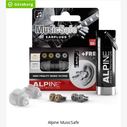
Göteborg
Alpine MusicSafe