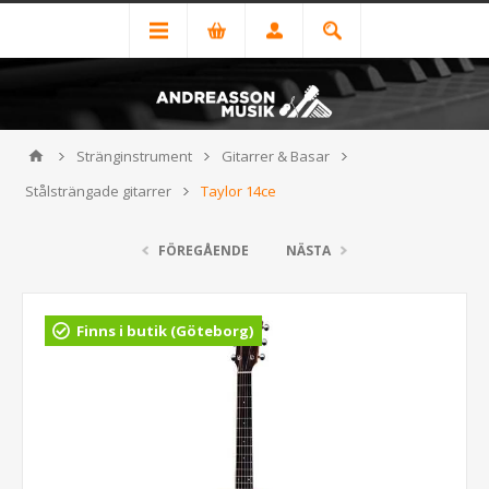
Stränginstrument
Gitarrer & Basar
Stålsträngade gitarrer
Taylor 14ce
FÖREGÅENDE
NÄSTA
Finns i butik (Göteborg)