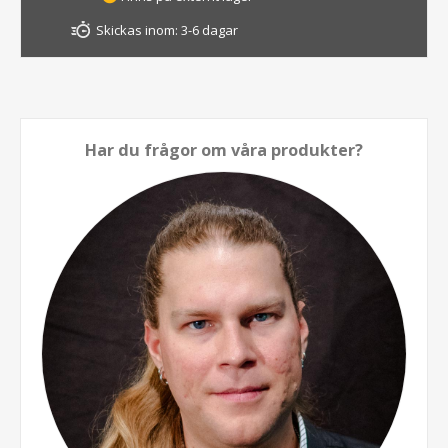
Skickas inom:
3-6 dagar
Har du frågor om våra produkter?