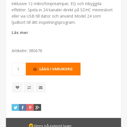
inklusive 12 mikrofonpreampar, EQ och inbyggda
effekter. Spela in 24 kanaler direkt på SDHC minneskort
eller via USB till dator och använd Model 24 som
ljudkort till ditt inspelningsprogram.
Läs mer
Artikelnr:
380676
Finns på externt lager