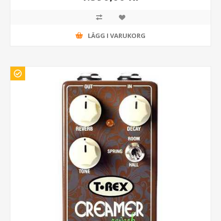
LÄGG I VARUKORG