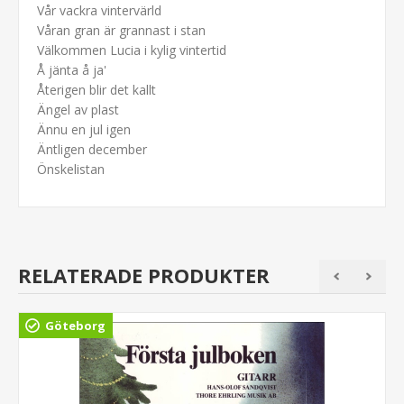
Vår vackra vintervärld
Våran gran är grannast i stan
Välkommen Lucia i kylig vintertid
Å jänta å ja'
Återigen blir det kallt
Ängel av plast
Ännu en jul igen
Äntligen december
Önskelistan
RELATERADE PRODUKTER
Göteborg