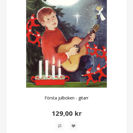
Första julboken - gitarr
129,00 kr