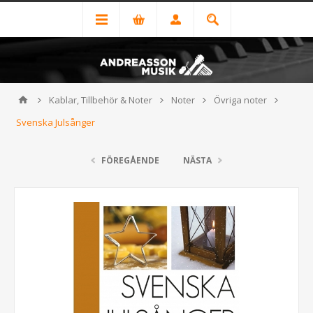
Kablar, Tillbehör & Noter
Noter
Övriga noter
Svenska Julsånger
FÖREGÅENDE
NÄSTA