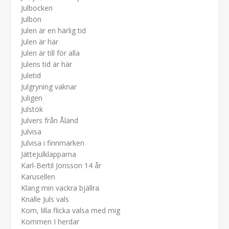
Julbocken
Julbön
Julen är en härlig tid
Julen är här
Julen är till för alla
Julens tid är här
Juletid
Julgryning vaknar
Juligen
Julstök
Julvers från Åland
Julvisa
Julvisa i finnmarken
Jättejulklapparna
Karl-Bertil Jonsson 14 år
Karusellen
Klang min vackra bjällra
Knalle Juls vals
Kom, lilla flicka valsa med mig
Kommen I herdar