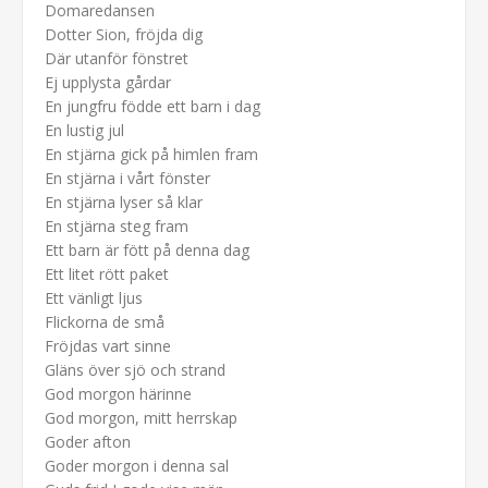
Domaredansen
Dotter Sion, fröjda dig
Där utanför fönstret
Ej upplysta gårdar
En jungfru födde ett barn i dag
En lustig jul
En stjärna gick på himlen fram
En stjärna i vårt fönster
En stjärna lyser så klar
En stjärna steg fram
Ett barn är fött på denna dag
Ett litet rött paket
Ett vänligt ljus
Flickorna de små
Fröjdas vart sinne
Gläns över sjö och strand
God morgon härinne
God morgon, mitt herrskap
Goder afton
Goder morgon i denna sal