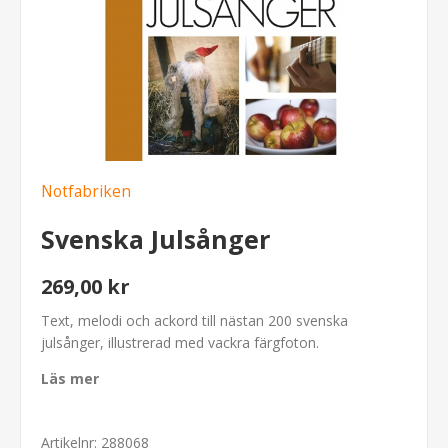
Notfabriken
Svenska Julsånger
269,00 kr
Text, melodi och ackord till nästan 200 svenska
julsånger, illustrerad med vackra färgfoton.
Läs mer
Artikelnr:
288068