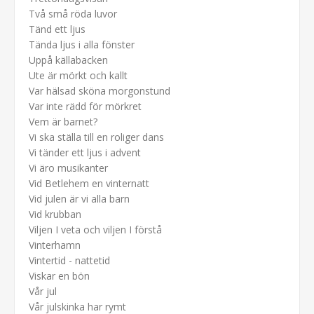
Två små röda luvor
Tänd ett ljus
Tända ljus i alla fönster
Uppå källabacken
Ute är mörkt och kallt
Var hälsad sköna morgonstund
Var inte rädd för mörkret
Vem är barnet?
Vi ska ställa till en roliger dans
Vi tänder ett ljus i advent
Vi äro musikanter
Vid Betlehem en vinternatt
Vid julen är vi alla barn
Vid krubban
Viljen I veta och viljen I förstå
Vinterhamn
Vintertid - nattetid
Viskar en bön
Vår jul
Vår julskinka har rymt