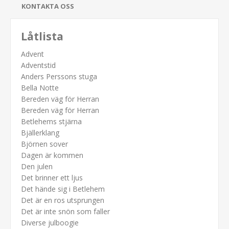
KONTAKTA OSS
Låtlista
Advent
Adventstid
Anders Perssons stuga
Bella Notte
Bereden väg för Herran
Bereden väg för Herran
Betlehems stjärna
Bjällerklang
Björnen sover
Dagen är kommen
Den julen
Det brinner ett ljus
Det hände sig i Betlehem
Det är en ros utsprungen
Det är inte snön som faller
Diverse julboogie