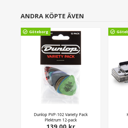
ANDRA KÖPTE ÄVEN
Göteborg
Göte
able
Dunlop PVP-102 Variety Pack
Plektrum 12-pack
139,00 kr