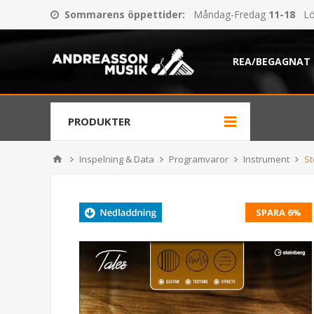
Sommarens öppettider
:
Måndag-Fredag
11-18
Lö
REA/BEGAGNAT
PRODUKTER
Inspelning & Data
Programvaror
Instrument
St
SPARA 6%