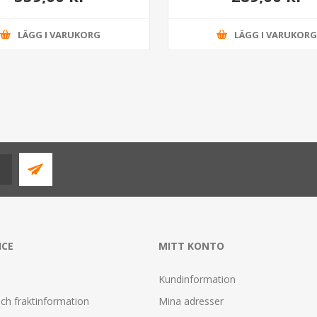
LÄGG I VARUKORG
LÄGG I VARUKOR
ICE
MITT KONTO
Kundinformation
ch fraktinformation
Mina adresser