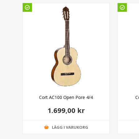
Cort AC100 Open Pore 4/4
C
1.699,00 kr
LÄGG I VARUKORG