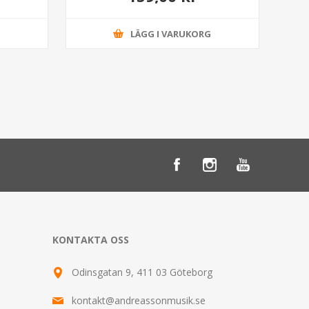
G
LÄGG I VARUKORG
KONTAKTA OSS
Odinsgatan 9, 411 03 Göteborg
kontakt@andreassonmusik.se