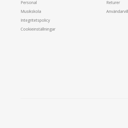
Personal
Returer
Musikskola
Användarvil
Integritetspolicy
Cookieinställningar