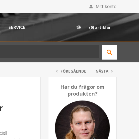
Mitt konto
SERVICE
(0)
artiklar
FÖREGÅENDE
NÄSTA
Har du frågor om
produkten?
r
iell