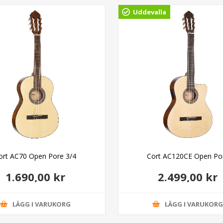
Uddevalla
ort AC70 Open Pore 3/4
Cort AC120CE Open Po
1.690,00 kr
2.499,00 kr
LÄGG I VARUKORG
LÄGG I VARUKOR