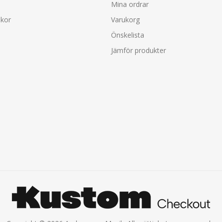
Mina ordrar
lkor
Varukorg
Önskelista
Jämför produkter