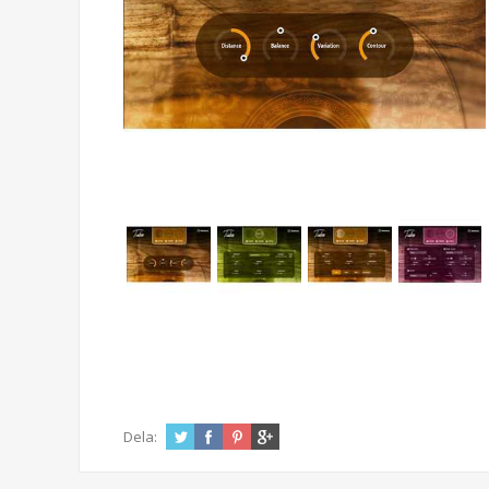
Dela: