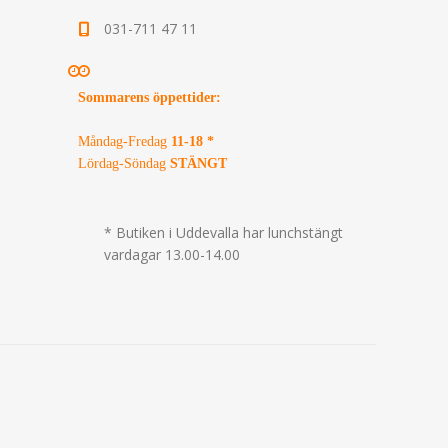
031-711 47 11
Sommarens öppettider
:
Måndag-Fredag
11-18 *
Lördag-Söndag
STÄNGT
* Butiken i Uddevalla har lunchstängt
vardagar 13.00-14.00