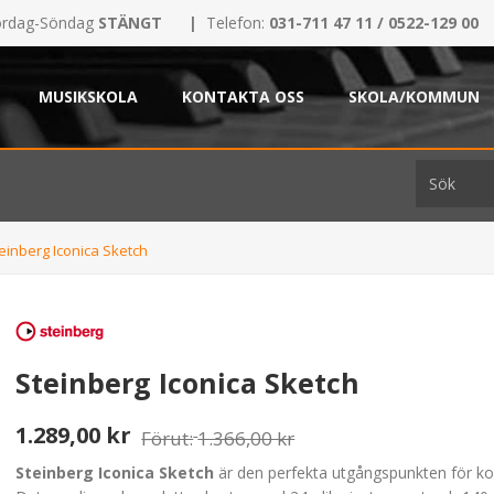
rdag-Söndag
STÄNGT
|
Telefon:
031-711 47 11 / 0522-129 00
MUSIKSKOLA
KONTAKTA OSS
SKOLA/KOMMUN
einberg Iconica Sketch
Steinberg Iconica Sketch
1.289,00 kr
Förut:
1.366,00 kr
Steinberg Iconica Sketch
är den perfekta utgångspunkten för ko