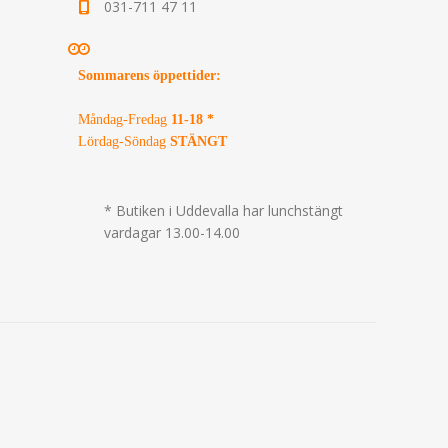
031-711 47 11
Sommarens öppettider
:
Måndag-Fredag
11-18 *
Lördag-Söndag
STÄNGT
* Butiken i Uddevalla har lunchstängt
vardagar 13.00-14.00