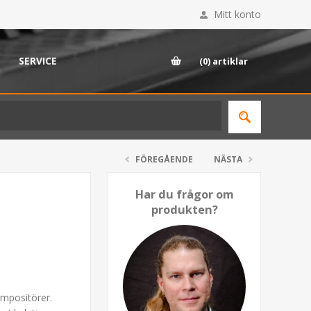
Mitt konto
SERVICE
(0)
artiklar
FÖREGÅENDE
NÄSTA
Har du frågor om
produkten?
mpositörer.