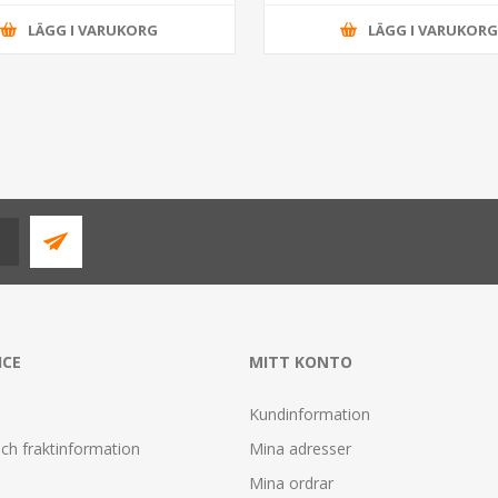
LÄGG I VARUKORG
LÄGG I VARUKOR
ICE
MITT KONTO
Kundinformation
ch fraktinformation
Mina adresser
Mina ordrar