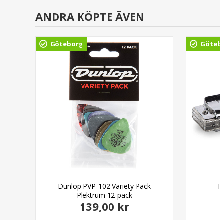
ANDRA KÖPTE ÄVEN
Göteborg
Göte
able
Dunlop PVP-102 Variety Pack
Plektrum 12-pack
139,00 kr