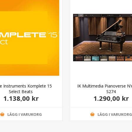
ve Instruments Komplete 15
IK Multimedia Pianoverse N
Select Beats
S274
1.138,00 kr
1.290,00 kr
LÄGG I VARUKORG
LÄGG I VARUKOR