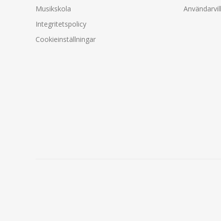
Musikskola
Användarvil
Integritetspolicy
Cookieinställningar