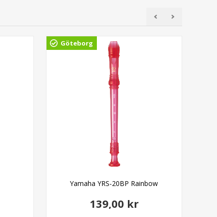
Göteborg
Gö
Yamaha YRS-20BP Rainbow
139,00 kr