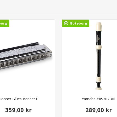
borg
Göteborg
Hohner Blues Bender C
Yamaha YRS302BIII
359,00 kr
289,00 kr