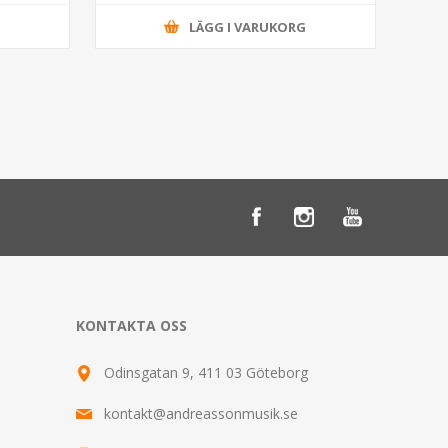
G
LÄGG I VARUKORG
KONTAKTA OSS
Odinsgatan 9, 411 03 Göteborg
kontakt@andreassonmusik.se