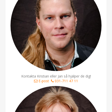
Kontakta Kristian eller Jan så hjälper de dig!
E-post
031-711 47 11