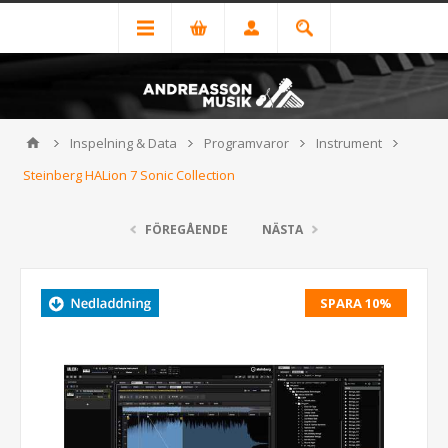
Inspelning & Data
Programvaror
Instrument
Steinberg HALion 7 Sonic Collection
FÖREGÅENDE
NÄSTA
SPARA 10%