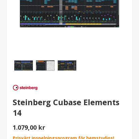
Steinberg Cubase Elements
14
1.079,00 kr
Prisvärt inspelningsprogram för hemstudios!