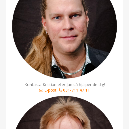
Kontakta Kristian eller Jan så hjälper de dig!
E-post
031-711 47 11