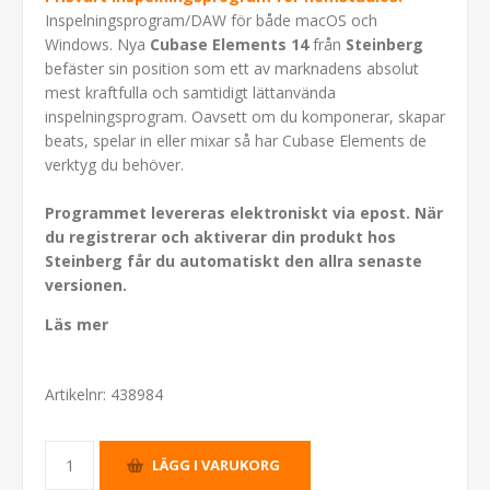
Inspelningsprogram/DAW för både macOS och
Windows. Nya
Cubase Elements 14
från
Steinberg
befäster sin position som ett av marknadens absolut
mest kraftfulla och samtidigt lättanvända
inspelningsprogram. Oavsett om du komponerar, skapar
beats, spelar in eller mixar så har Cubase Elements de
verktyg du behöver.
Programmet levereras elektroniskt via epost. När
du registrerar och aktiverar din produkt hos
Steinberg får du automatiskt den allra senaste
versionen.
Läs mer
Artikelnr:
438984