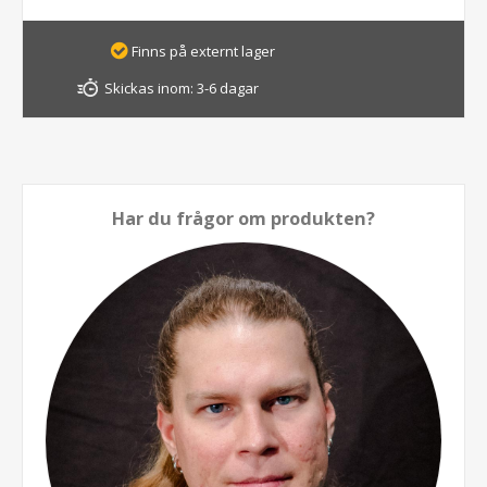
Finns på externt lager
Skickas inom:
3-6 dagar
Har du frågor om produkten?