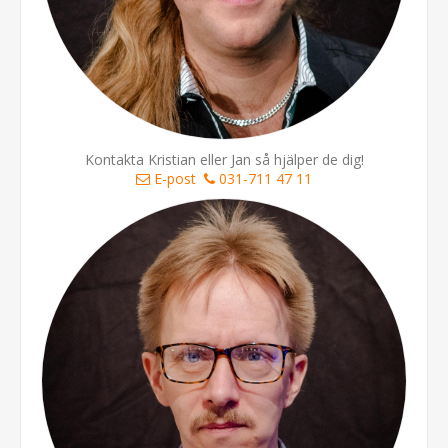
Kontakta Kristian eller Jan så hjälper de dig!
E-post
031-711 47 11