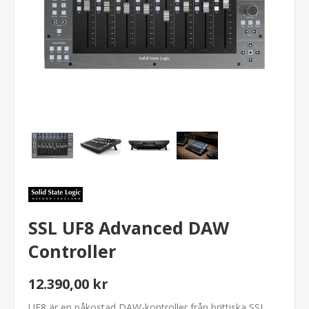
SSL UF8 Advanced DAW
Controller
12.390,00 kr
UF8 är en påkostad DAW-kontroller från brittiska SSL