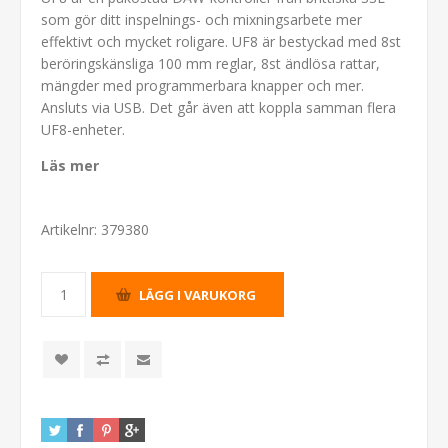
som gör ditt inspelnings- och mixningsarbete mer
effektivt och mycket roligare. UF8 är bestyckad med 8st
beröringskänsliga 100 mm reglar, 8st ändlösa rattar,
mängder med programmerbara knapper och mer.
Ansluts via USB. Det går även att koppla samman flera
UF8-enheter.
Läs mer
Artikelnr:
379380