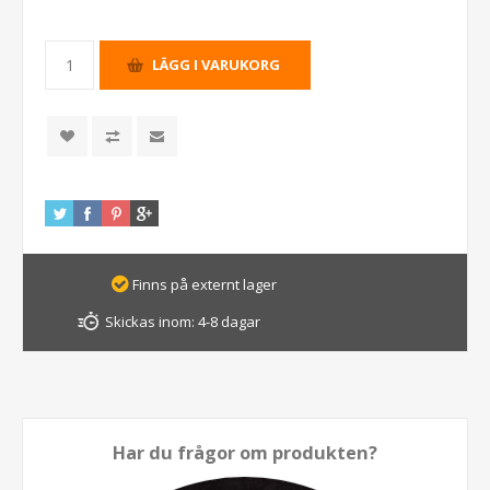
Finns på externt lager
Skickas inom:
4-8 dagar
Har du frågor om produkten?