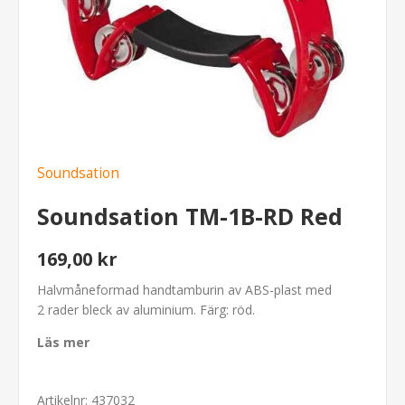
Soundsation
Soundsation TM-1B-RD Red
169,00 kr
Halvmåneformad handtamburin av ABS-plast med
2 rader bleck av aluminium. Färg: röd.
Läs mer
Artikelnr:
437032