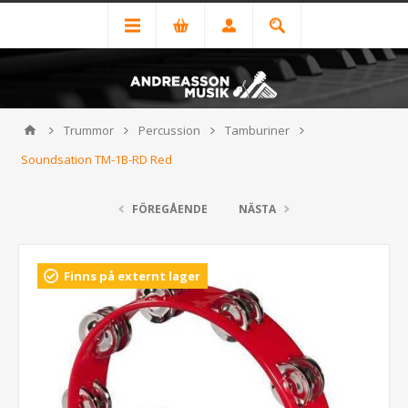
Trummor
Percussion
Tamburiner
Soundsation TM-1B-RD Red
FÖREGÅENDE
NÄSTA
Finns på externt lager