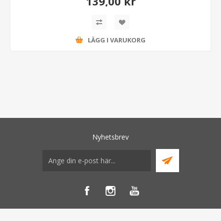
139,00 kr
LÄGG I VARUKORG
Nyhetsbrev