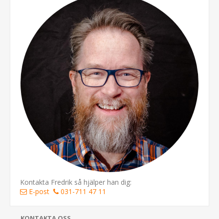
Kontakta Fredrik så hjälper han dig:
E-post
031-711 47 11
KONTAKTA OSS