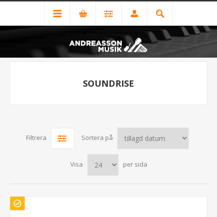
SOUNDRISE
Filtrera
Sortera på
Visa
per sida