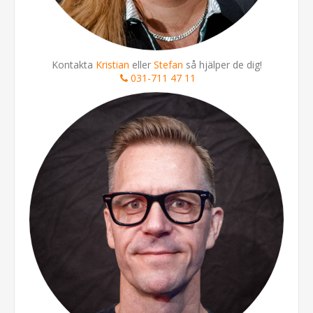
Kontakta
Kristian
eller
Stefan
så hjälper de dig!
031-711 47 11