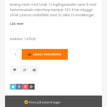
Analog mixer med totalt 12 ingångskanaler varav 8 med
fantommatade mikrofonpreampar. EFX 8 har inbyggd
24-bit Lexicon multieffekt med 32 olika FX inställningar.
Läs mer
Artikelnr:
147628
Finns på externt lager