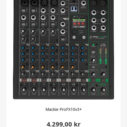
Mackie ProFX10v3+
4.299,00 kr