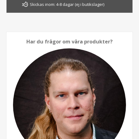
Skickas inom:
4-8 dagar (ej i butikslager)
Har du frågor om våra produkter?