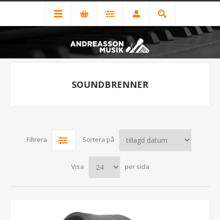
SOUNDBRENNER
Filtrera
Sortera på
Visa
per sida