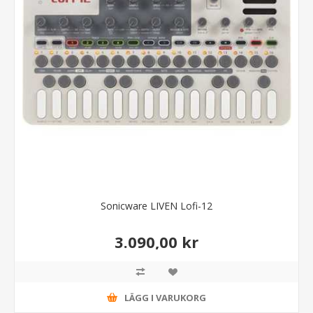
Sonicware LIVEN Lofi-12
3.090,00 kr
LÄGG I VARUKORG