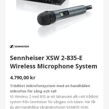
Sennheiser XSW 2-835-E
Wireless Microphone System
4.790,00 kr
Trådlöst mikrofonsystem med en handhållen
mikrofon för sång och tal!
XS Wireless 2 med 835 är ett lättanvänt allt-i-ett trådlöst
system från Sennheiser för sångare och talare. Här får
du den handhållna sångmikrofonen SKM835-XSW,