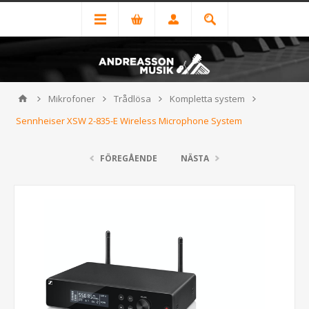
Mikrofoner
Trådlösa
Kompletta system
Sennheiser XSW 2-835-E Wireless Microphone System
FÖREGÅENDE
NÄSTA