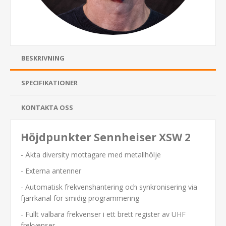
BESKRIVNING
SPECIFIKATIONER
KONTAKTA OSS
Höjdpunkter Sennheiser XSW 2
- Äkta diversity mottagare med metallhölje
- Externa antenner
- Automatisk frekvenshantering och synkronisering via
fjärrkanal för smidig programmering
- Fullt valbara frekvenser i ett brett register av UHF
frekvenser