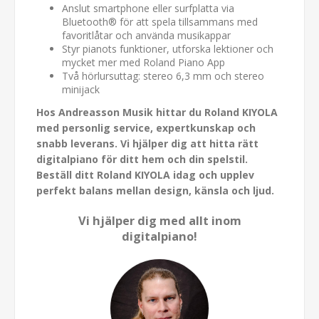
Anslut smartphone eller surfplatta via
Bluetooth® för att spela tillsammans med
favoritlåtar och använda musikappar
Styr pianots funktioner, utforska lektioner och
mycket mer med Roland Piano App
Två hörlursuttag: stereo 6,3 mm och stereo
minijack
Hos Andreasson Musik hittar du Roland KIYOLA
med personlig service, expertkunskap och
snabb leverans. Vi hjälper dig att hitta rätt
digitalpiano för ditt hem och din spelstil.
Beställ ditt Roland KIYOLA idag och upplev
perfekt balans mellan design, känsla och ljud.
Vi hjälper dig med allt inom
digitalpiano!