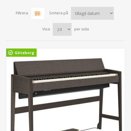
Filtrera
Sortera på
Visa
per sida
Göteborg