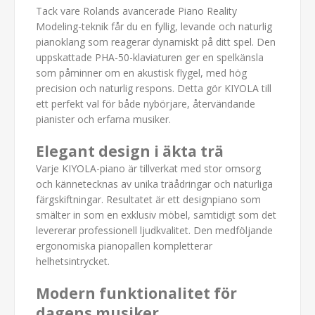
Tack vare Rolands avancerade Piano Reality
Modeling-teknik får du en fyllig, levande och naturlig
pianoklang som reagerar dynamiskt på ditt spel. Den
uppskattade PHA-50-klaviaturen ger en spelkänsla
som påminner om en akustisk flygel, med hög
precision och naturlig respons. Detta gör KIYOLA till
ett perfekt val för både nybörjare, återvändande
pianister och erfarna musiker.
Elegant design i äkta trä
Varje KIYOLA-piano är tillverkat med stor omsorg
och kännetecknas av unika träådringar och naturliga
färgskiftningar. Resultatet är ett designpiano som
smälter in som en exklusiv möbel, samtidigt som det
levererar professionell ljudkvalitet. Den medföljande
ergonomiska pianopallen kompletterar
helhetsintrycket.
Modern funktionalitet för
dagens musiker