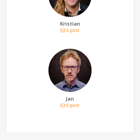
Kristian
E-post
Jan
E-post