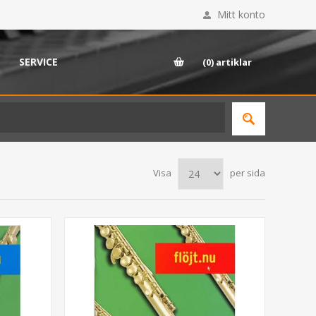
Mitt konto
SERVICE
(0)
artiklar
Visa
per sida