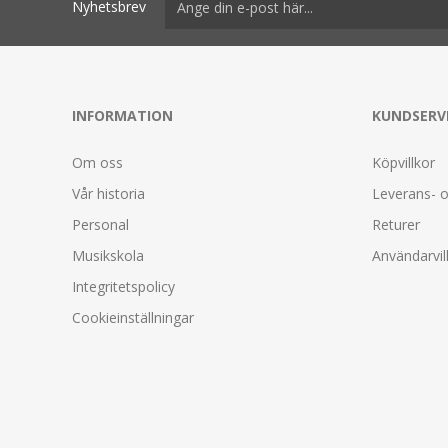
Nyhetsbrev
INFORMATION
KUNDSERV
Om oss
Köpvillkor
Vår historia
Leverans- o
Personal
Returer
Musikskola
Användarvil
Integritetspolicy
Cookieinställningar