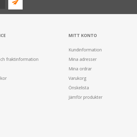
ICE
MITT KONTO
Kundinformation
ch fraktinformation
Mina adresser
Mina ordrar
lkor
Varukorg
Önskelista
Jämför produkter