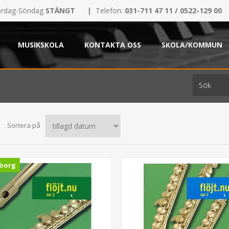
rdag-Söndag
STÄNGT
|
Telefon:
031-711 47 11 / 0522-129 00
MUSIKSKOLA
KONTAKTA OSS
SKOLA/KOMMUN
Sortera på
borg