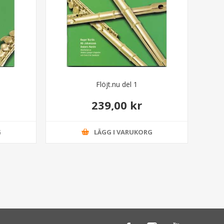
Flöjt.nu del 1
239,00 kr
G
LÄGG I VARUKORG