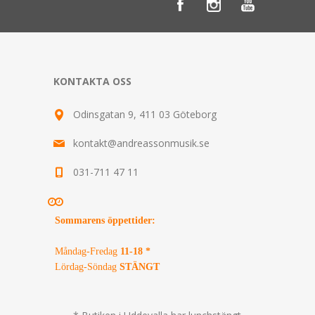
KONTAKTA OSS
Odinsgatan 9, 411 03 Göteborg
kontakt@andreassonmusik.se
031-711 47 11
Sommarens öppettider
:
Måndag-Fredag
11-18 *
Lördag-Söndag
STÄNGT