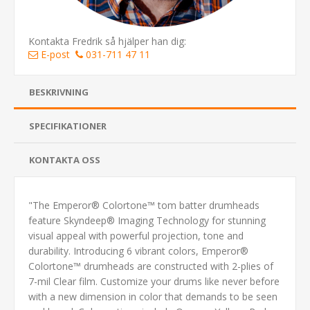
Kontakta Fredrik så hjälper han dig:
E-post
031-711 47 11
BESKRIVNING
SPECIFIKATIONER
KONTAKTA OSS
"The Emperor® Colortone™ tom batter drumheads
feature Skyndeep® Imaging Technology for stunning
visual appeal with powerful projection, tone and
durability. Introducing 6 vibrant colors, Emperor®
Colortone™ drumheads are constructed with 2-plies of
7-mil Clear film. Customize your drums like never before
with a new dimension in color that demands to be seen