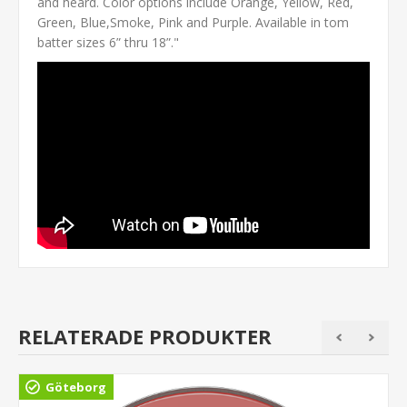
and heard. Color options include Orange, Yellow, Red,
Green, Blue,Smoke, Pink and Purple. Available in tom
batter sizes 6” thru 18”."
RELATERADE PRODUKTER
Göteborg