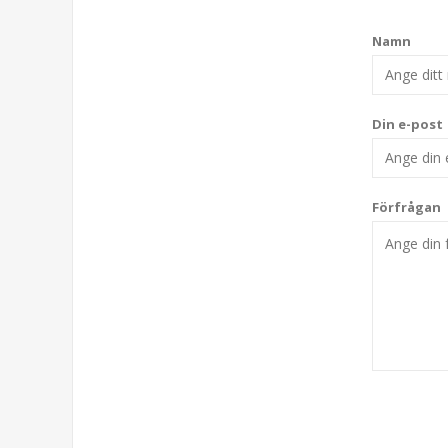
Namn
Din e-post
Förfrågan