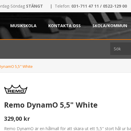
rdag-Söndag
STÄNGT
|
Telefon:
031-711 47 11 / 0522-129 00
MUSIKSKOLA
KONTAKTA OSS
SKOLA/KOMMUN
ynamO 5,5" White
Remo DynamO 5,5" White
329,00 kr
Remo DynamO är en hålmall för att skära ut ett 5,5" stort hål ur b