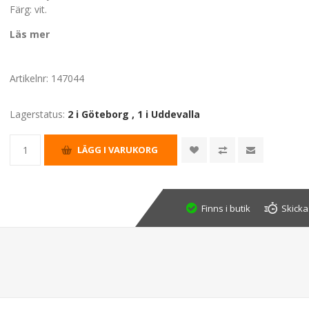
Färg: vit.
Läs mer
Artikelnr:
147044
Lagerstatus:
2 i Göteborg
,
1 i Uddevalla
Finns i butik
Skicka