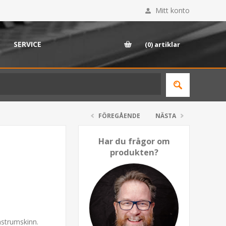
Mitt konto
SERVICE
(0)
artiklar
FÖREGÅENDE
NÄSTA
Har du frågor om
produkten?
astrumskinn.