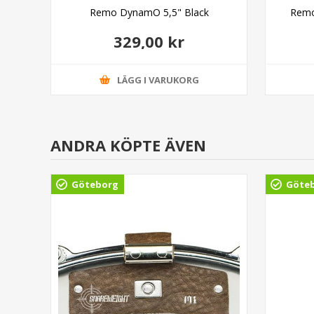
n®
Remo DynamO 5,5" Black
Remo
329,00 kr
LÄGG I VARUKORG
ANDRA KÖPTE ÄVEN
Göteborg
Göte