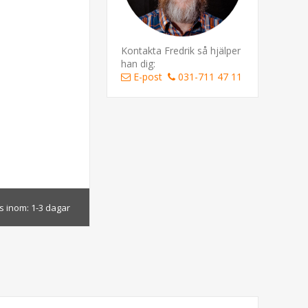
Kontakta Fredrik så hjälper
han dig:
E-post
031-711 47 11
s inom:
1-3 dagar