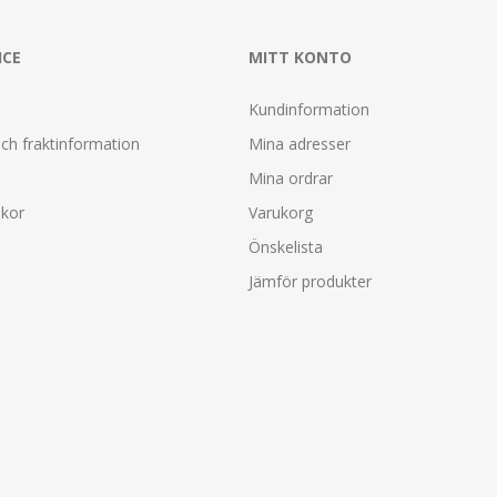
ICE
MITT KONTO
Kundinformation
ch fraktinformation
Mina adresser
Mina ordrar
lkor
Varukorg
Önskelista
Jämför produkter