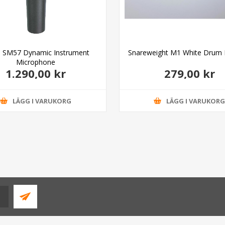
e SM57 Dynamic Instrument
Snareweight M1 White Drum
Microphone
1.290,00 kr
279,00 kr
LÄGG I VARUKORG
LÄGG I VARUKOR