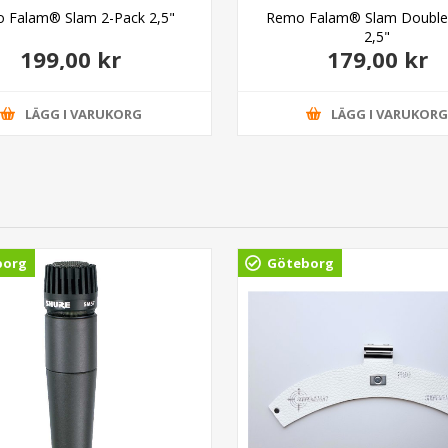
 Falam® Slam 2-Pack 2,5"
Remo Falam® Slam Double
2,5"
199,00 kr
179,00 kr
LÄGG I VARUKORG
LÄGG I VARUKOR
borg
Göteborg