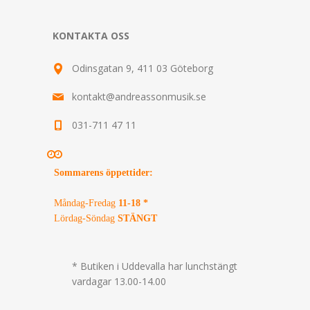
KONTAKTA OSS
Odinsgatan 9, 411 03 Göteborg
kontakt@andreassonmusik.se
031-711 47 11
Sommarens öppettider
:
Måndag-Fredag
11-18 *
Lördag-Söndag
STÄNGT
* Butiken i Uddevalla har lunchstängt
vardagar 13.00-14.00