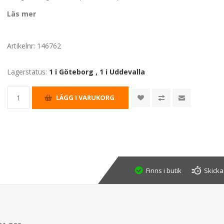
Läs mer
Artikelnr:
146762
Lagerstatus:
1 i Göteborg
,
1 i Uddevalla
Finns i butik
Skicka