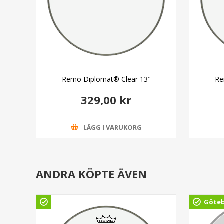
head
Remo Diplomat® Clear 13"
Re
329,00 kr
LÄGG I VARUKORG
ANDRA KÖPTE ÄVEN
Göte