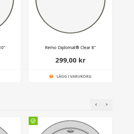
10"
Remo Diplomat® Clear 8"
299,00 kr
G
LÄGG I VARUKORG