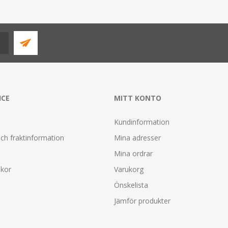
ICE
MITT KONTO
Kundinformation
ch fraktinformation
Mina adresser
Mina ordrar
lkor
Varukorg
Önskelista
Jämför produkter