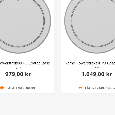
owerstroke® P3 Coated Bass
Remo Powerstroke® P3 Coat
20"
22"
979,00 kr
1.049,00 kr
LÄGG I VARUKORG
LÄGG I VARUKOR