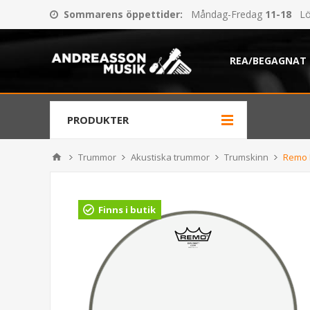
Sommarens öppettider
:
Måndag-Fredag
11-18
Lö
REA/BEGAGNAT
PRODUKTER
Trummor
Akustiska trummor
Trumskinn
Remo 
Finns i butik