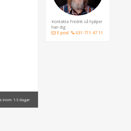
Kontakta Fredrik så hjälper
han dig:
E-post
031-711 47 11
s inom:
1-3 dagar