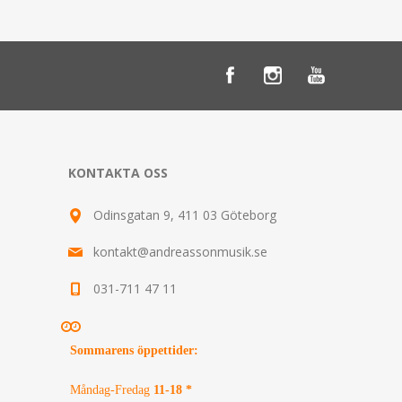
KONTAKTA OSS
Odinsgatan 9, 411 03 Göteborg
kontakt@andreassonmusik.se
031-711 47 11
Sommarens öppettider
:
Måndag-Fredag
11-18 *