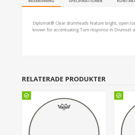
BESKRIVNING
SPECIFIKATIONER
KONTAK
Diplomat® Clear drumheads feature bright, open ton
known for accentuating Tom response in Drumset appli
RELATERADE PRODUKTER