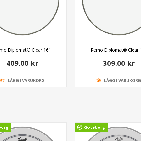
mo Diplomat® Clear 16"
Remo Diplomat® Clear 
409,00 kr
309,00 kr
LÄGG I VARUKORG
LÄGG I VARUKOR
borg
Göteborg