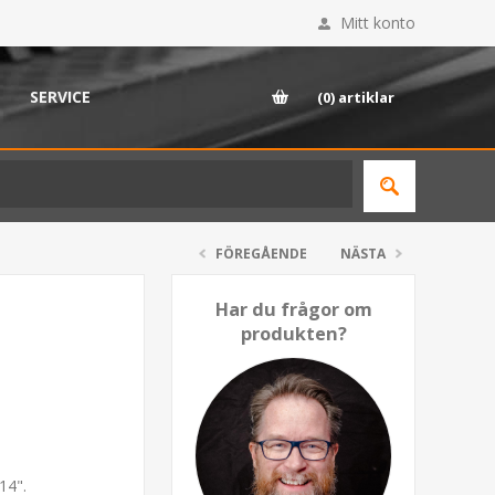
Mitt konto
SERVICE
(0)
artiklar
FÖREGÅENDE
NÄSTA
Har du frågor om
produkten?
14".