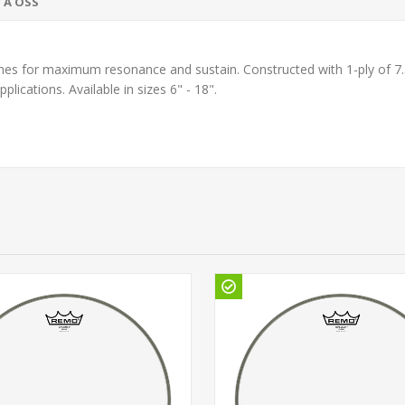
TA OSS
es for maximum resonance and sustain. Constructed with 1-ply of 7.
cations. Available in sizes 6" - 18".