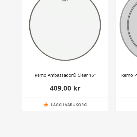
Remo Ambassador® Clear 16"
Remo P
409,00 kr
LÄGG I VARUKORG