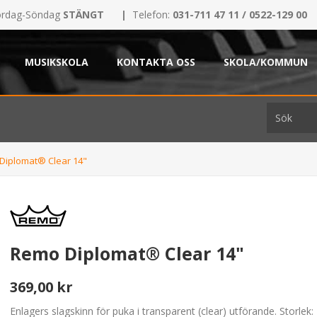
rdag-Söndag
STÄNGT
|
Telefon:
031-711 47 11 / 0522-129 00
MUSIKSKOLA
KONTAKTA OSS
SKOLA/KOMMUN
Diplomat® Clear 14"
Remo Diplomat® Clear 14"
369,00 kr
Enlagers slagskinn för puka i transparent (clear) utförande. Storlek: 