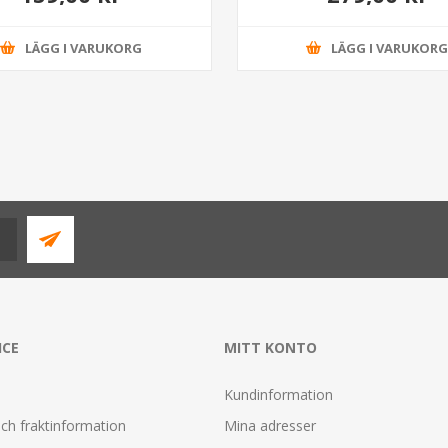
LÄGG I VARUKORG
LÄGG I VARUKOR
ICE
MITT KONTO
Kundinformation
ch fraktinformation
Mina adresser