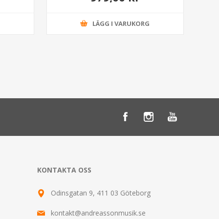
G
LÄGG I VARUKORG
KONTAKTA OSS
Odinsgatan 9, 411 03 Göteborg
kontakt@andreassonmusik.se