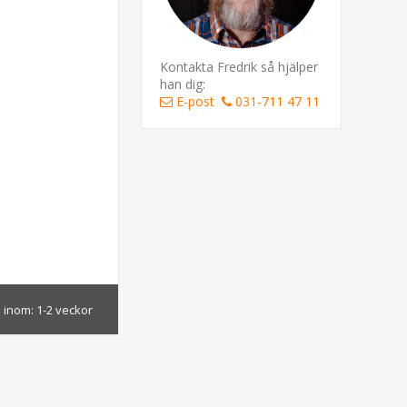
Kontakta Fredrik så hjälper
han dig:
E-post
031-711 47 11
 inom:
1-2 veckor