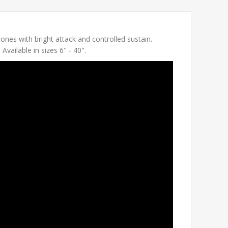
es with bright attack and controlled sustain.
vailable in sizes 6" - 40".