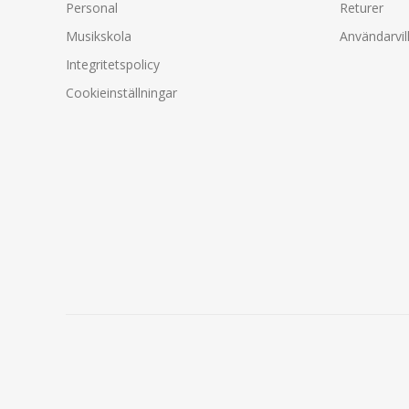
Personal
Returer
Musikskola
Användarvil
Integritetspolicy
Cookieinställningar