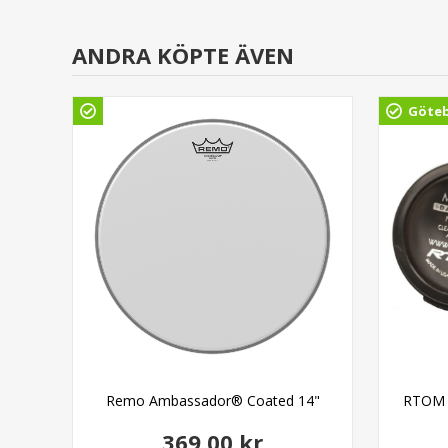
ANDRA KÖPTE ÄVEN
Göte
Remo Ambassador® Coated 14"
RTOM 
369,00 kr