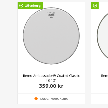
Göteborg
lack
Remo Ambassador® Coated Classic
Rem
 14"
Fit 12"
359,00 kr
LÄGG I VARUKORG