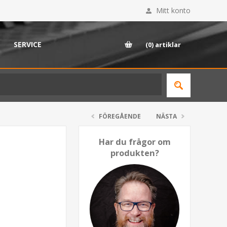
Mitt konto
SERVICE
(0)
artiklar
FÖREGÅENDE
NÄSTA
Har du frågor om
produkten?