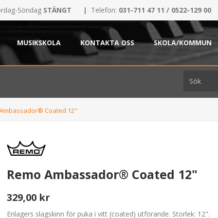
rdag-Söndag
STÄNGT
|
Telefon:
031-711 47 11 / 0522-129 00
MUSIKSKOLA
KONTAKTA OSS
SKOLA/KOMMUN
Ambassador® Coated 12"
Remo Ambassador® Coated 12"
329,00 kr
Enlagers slagskinn för puka i vitt (coated) utförande. Storlek: 12".