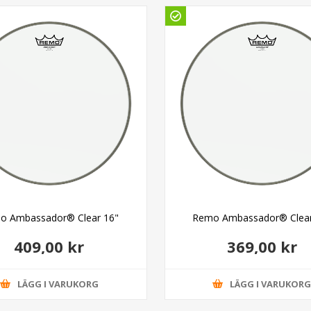
o Ambassador® Clear 16"
Remo Ambassador® Clear
409,00 kr
369,00 kr
LÄGG I VARUKORG
LÄGG I VARUKOR