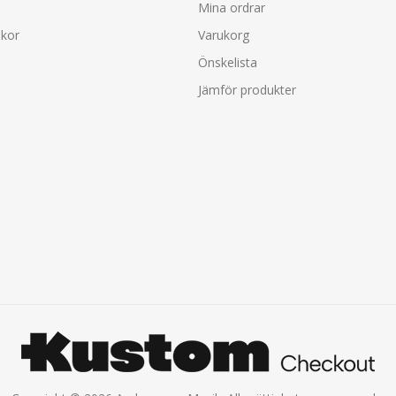
Mina ordrar
lkor
Varukorg
Önskelista
Jämför produkter