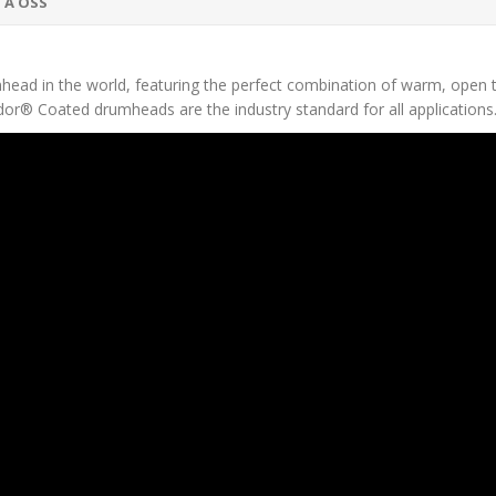
TA OSS
d in the world, featuring the perfect combination of warm, open ton
r® Coated drumheads are the industry standard for all applications. A