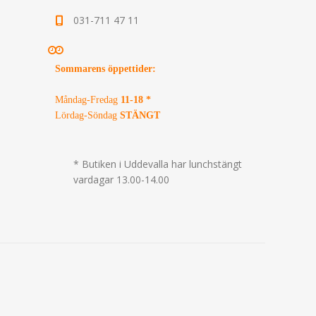
031-711 47 11
Sommarens öppettider
:
Måndag-Fredag
11-18 *
Lördag-Söndag
STÄNGT
* Butiken i Uddevalla har lunchstängt
vardagar 13.00-14.00