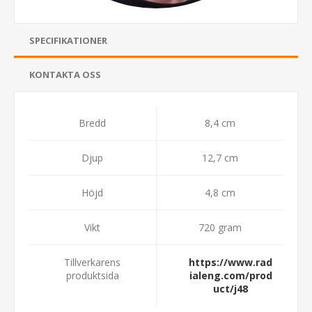
SPECIFIKATIONER
KONTAKTA OSS
Bredd
8,4 cm
Djup
12,7 cm
Höjd
4,8 cm
Vikt
720 gram
Tillverkarens
https://www.rad
produktsida
ialeng.com/prod
uct/j48