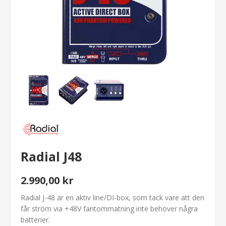
Radial J48
2.990,00 kr
Radial J-48 är en aktiv line/DI-box, som tack vare att den
får ström via +48V fantommatning inte behöver några
batterier.