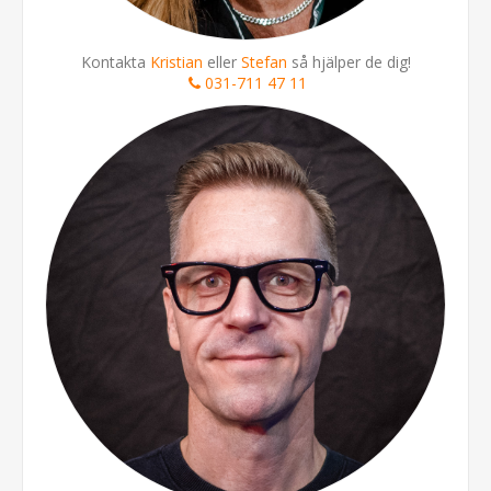
Kontakta
Kristian
eller
Stefan
så hjälper de dig!
031-711 47 11