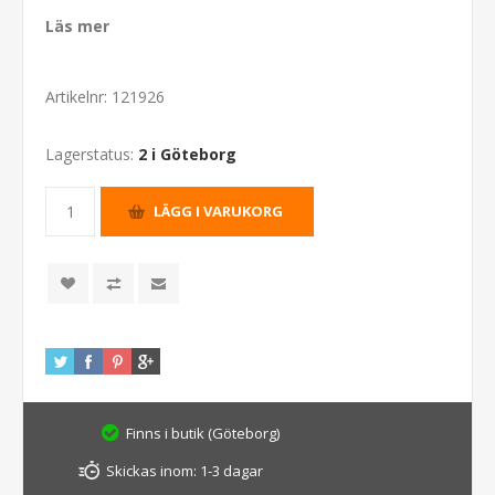
Läs mer
Artikelnr:
121926
Lagerstatus:
2 i Göteborg
Finns i butik (Göteborg)
Skickas inom:
1-3 dagar