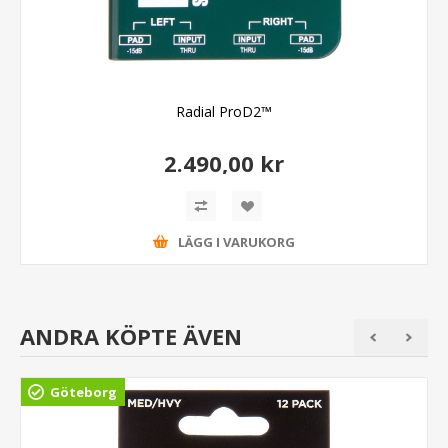
Radial ProD2™
2.490,00 kr
LÄGG I VARUKORG
ANDRA KÖPTE ÄVEN
Göteborg