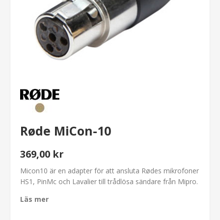
Røde MiCon-10
369,00 kr
Micon10 är en adapter för att ansluta Rødes mikrofoner
HS1, PinMc och Lavalier till trådlösa sändare från Mipro.
Läs mer