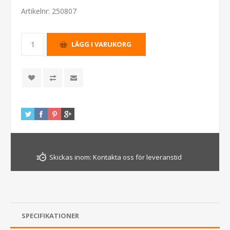
Artikelnr:
250807
Skickas inom:
Kontakta oss för leveranstid
SPECIFIKATIONER