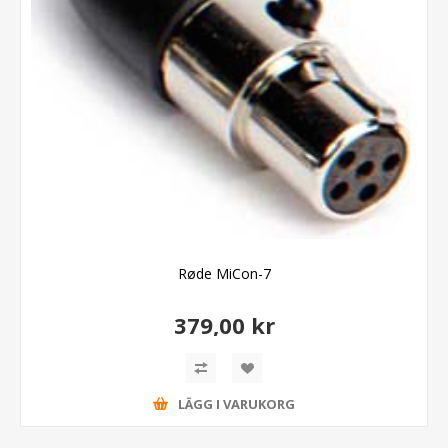
Røde MiCon-7
379,00 kr
LÄGG I VARUKORG