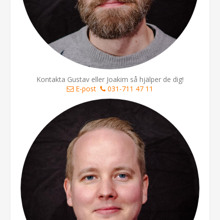
Kontakta Gustav eller Joakim så hjälper de dig!
E-post
031-711 47 11