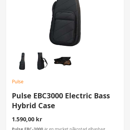
Pulse
Pulse EBC3000 Electric Bass
Hybrid Case
1.590,00 kr
Pulse EBC-3000
är en mycket påkostad elbasbag