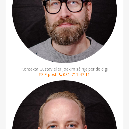
Kontakta Gustav eller Joakim så hjälper de dig!
E-post
031-711 47 11