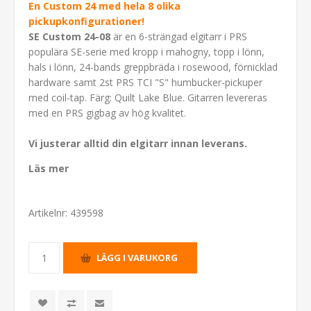
En Custom 24 med hela 8 olika
pickupkonfigurationer!
SE Custom 24-08
är en 6-strängad elgitarr i PRS
populära SE-serie med kropp i mahogny, topp i lönn,
hals i lönn, 24-bands greppbräda i rosewood, förnicklad
hardware samt 2st PRS TCI "S" humbucker-pickuper
med coil-tap. Färg: Quilt Lake Blue. Gitarren levereras
med en PRS gigbag av hög kvalitet.
Vi justerar alltid din elgitarr innan leverans.
Läs mer
Artikelnr:
439598