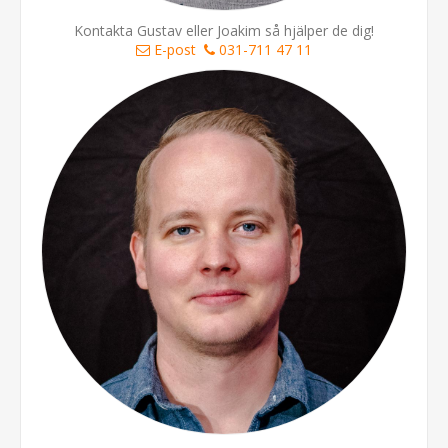
Kontakta Gustav eller Joakim så hjälper de dig!
E-post
031-711 47 11