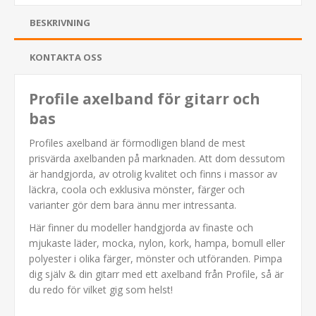
BESKRIVNING
KONTAKTA OSS
Profile axelband för gitarr och
bas
Profiles axelband är förmodligen bland de mest
prisvärda axelbanden på marknaden. Att dom dessutom
är handgjorda, av otrolig kvalitet och finns i massor av
läckra, coola och exklusiva mönster, färger och
varianter gör dem bara ännu mer intressanta.
Här finner du modeller handgjorda av finaste och
mjukaste läder, mocka, nylon, kork, hampa, bomull eller
polyester i olika färger, mönster och utföranden. Pimpa
dig själv & din gitarr med ett axelband från Profile, så är
du redo för vilket gig som helst!