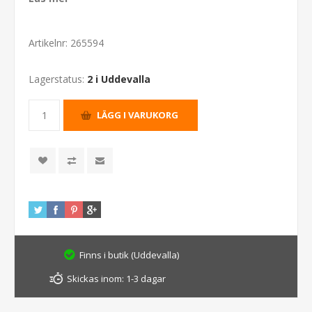
Artikelnr:
265594
Lagerstatus:
2 i Uddevalla
Finns i butik (Uddevalla)
Skickas inom:
1-3 dagar