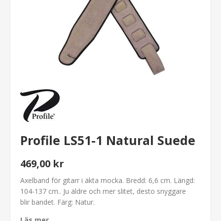
Profile LS51-1 Natural Suede
469,00 kr
Axelband för gitarr i äkta mocka. Bredd: 6,6 cm. Längd:
104-137 cm.. Ju äldre och mer slitet, desto snyggare
blir bandet. Färg: Natur.
Läs mer