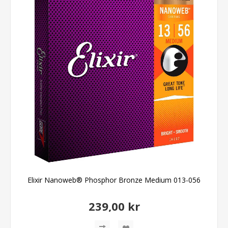
Elixir Nanoweb® Phosphor Bronze Medium 013-056
239,00 kr