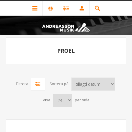
PROEL
Filtrera
Sortera på
Visa
per sida