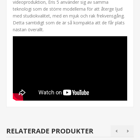
videoproduktion, Eris 5 använder sig av samma
teknologi som de större modellerna för att återge ljud
med studiokvalitet, med en mjuk och rak frekvensgång.
Detta samtidigt som de är så kompakta att de får plats
nästan överallt.
RELATERADE PRODUKTER