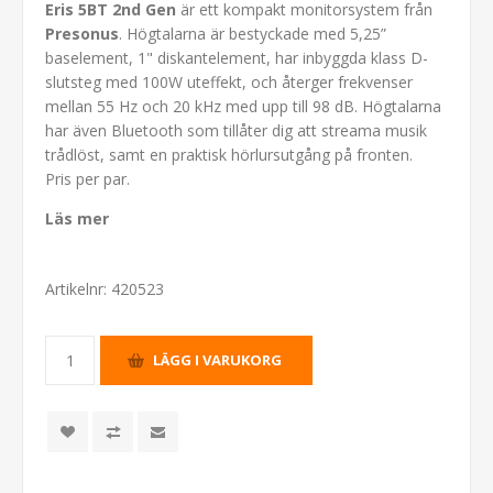
Eris 5BT 2nd Gen
är ett kompakt monitorsystem från
Presonus
. Högtalarna är bestyckade med 5,25”
baselement, 1" diskantelement, har inbyggda klass D-
slutsteg med 100W uteffekt, och återger frekvenser
mellan 55 Hz och 20 kHz med upp till 98 dB. Högtalarna
har även Bluetooth som tillåter dig att streama musik
trådlöst, samt en praktisk hörlursutgång på fronten.
Pris per par.
Läs mer
Artikelnr:
420523