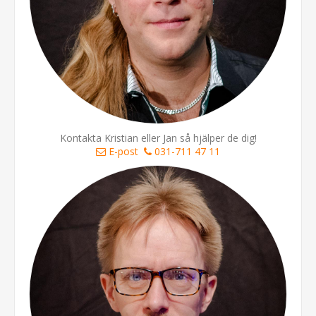
Kontakta Kristian eller Jan så hjälper de dig!
E-post
031-711 47 11