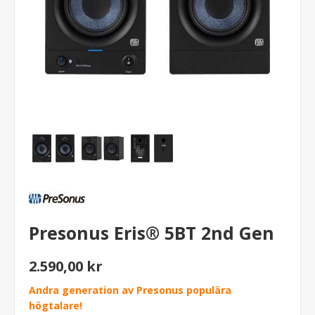
Presonus Eris® 5BT 2nd Gen
2.590,00 kr
Andra generation av Presonus populära
högtalare!