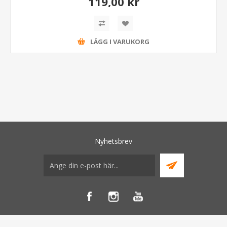
119,00 kr
LÄGG I VARUKORG
Nyhetsbrev