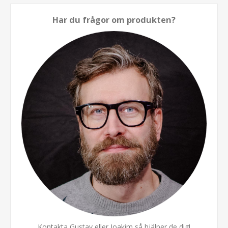
Har du frågor om produkten?
Kontakta Gustav eller Joakim så hjälper de dig!