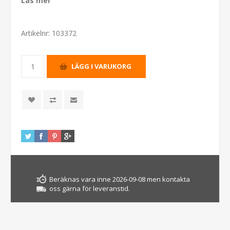
Läs mer
Artikelnr:
103372
Beräknas vara inne 2026-09-08 men kontakta
oss gärna för leveranstid.