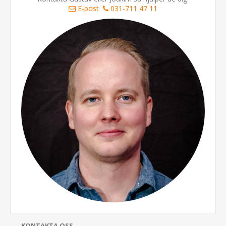
E-post
031-711 47 11
KONTAKTA OSS