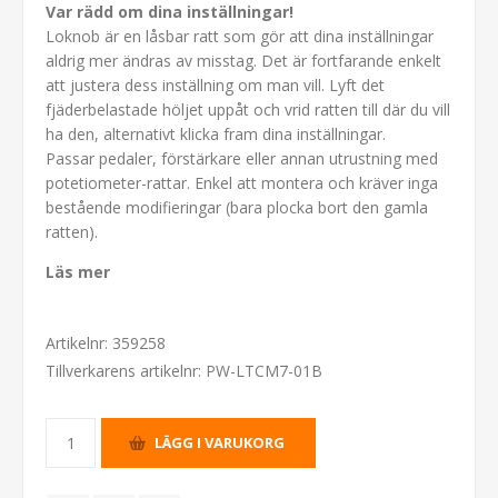
Var rädd om dina inställningar!
Loknob är en låsbar ratt som gör att dina inställningar
aldrig mer ändras av misstag. Det är fortfarande enkelt
att justera dess inställning om man vill. Lyft det
fjäderbelastade höljet uppåt och vrid ratten till där du vill
ha den, alternativt klicka fram dina inställningar.
Passar pedaler, förstärkare eller annan utrustning med
potetiometer-rattar. Enkel att montera och kräver inga
bestående modifieringar (bara plocka bort den gamla
ratten).
Läs mer
Artikelnr:
359258
Tillverkarens artikelnr:
PW-LTCM7-01B