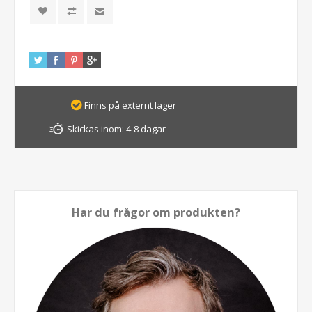
Finns på externt lager
Skickas inom:
4-8 dagar
Har du frågor om produkten?