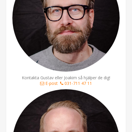
Kontakta Gustav eller Joakim så hjälper de dig!
E-post
031-711 47 11