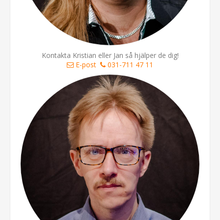
Kontakta Kristian eller Jan så hjälper de dig!
E-post
031-711 47 11