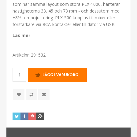
som har samma layout som stora PLX-1000, hanterar
hastigheterna 33, 45 och 78 rpm - och dessutom med
±8% tempojustering. PLX-500 kopplas till mixer eller
förstärkare via RCA-kontakter eller till dator via USB.
Läs mer
Artikelnr:
291532