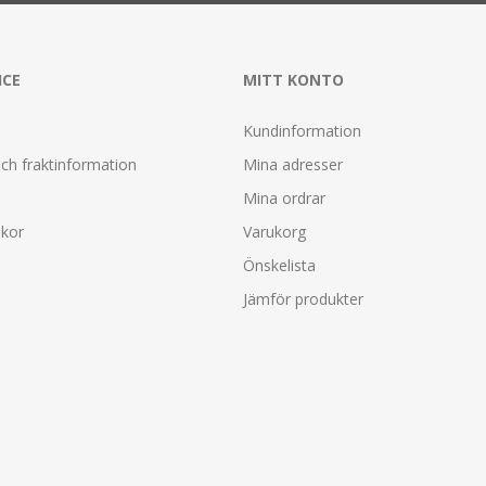
ICE
MITT KONTO
Kundinformation
ch fraktinformation
Mina adresser
Mina ordrar
lkor
Varukorg
Önskelista
Jämför produkter