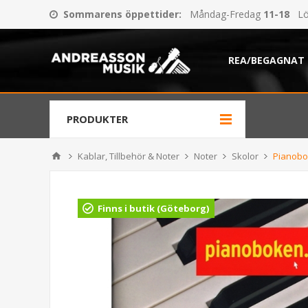
Sommarens öppettider
:
Måndag-Fredag
11-18
Lö
REA/BEGAGNAT
PRODUKTER
Kablar, Tillbehör & Noter
Noter
Skolor
Pianobo
Finns i butik (Göteborg)