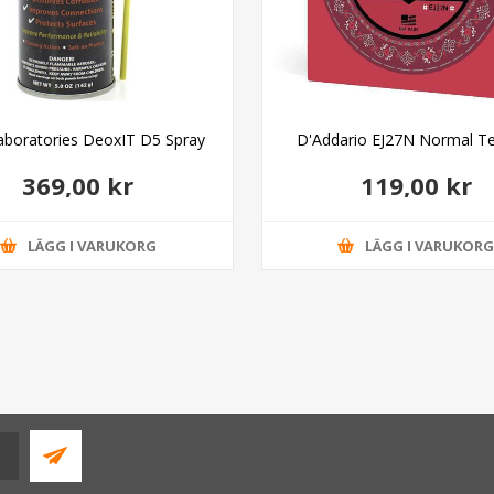
aboratories DeoxIT D5 Spray
D'Addario EJ27N Normal T
369,00 kr
119,00 kr
LÄGG I VARUKORG
LÄGG I VARUKOR