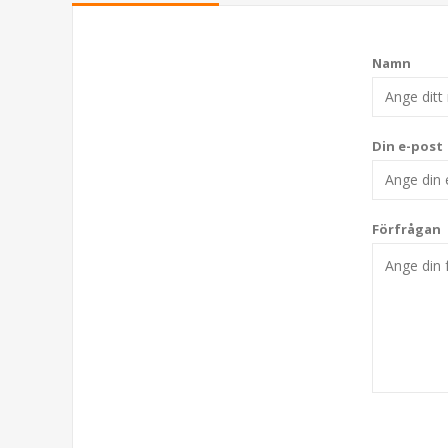
Namn
Din e-post
Förfrågan