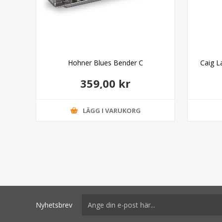
ss
Hohner Blues Bender C
Caig L
359,00 kr
LÄGG I VARUKORG
Nyhetsbrev