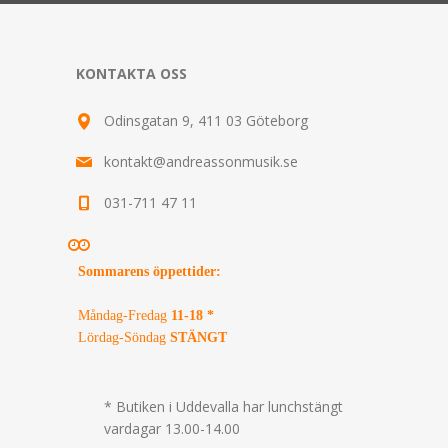
KONTAKTA OSS
Odinsgatan 9, 411 03 Göteborg
kontakt@andreassonmusik.se
031-711 47 11
Sommarens öppettider
:
Måndag-Fredag
11-18 *
Lördag-Söndag
STÄNGT
* Butiken i Uddevalla har lunchstängt
vardagar 13.00-14.00