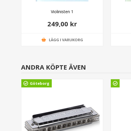
nny
Violinisten 1
249,00 kr
LÄGG I VARUKORG
ANDRA KÖPTE ÄVEN
Göteborg