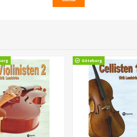
borg
Göteborg