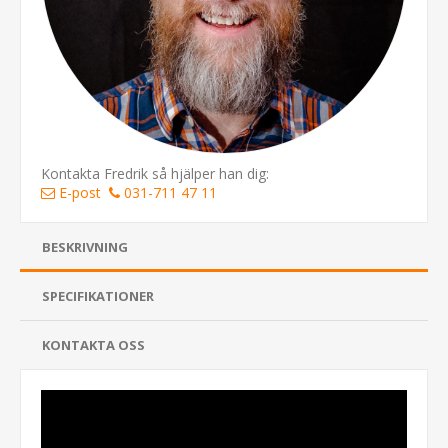
Kontakta Fredrik så hjälper han dig:
E-post
031-711 47 11
BESKRIVNING
SPECIFIKATIONER
KONTAKTA OSS