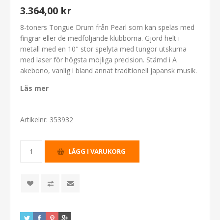
3.364,00 kr
8-toners Tongue Drum från Pearl som kan spelas med
fingrar eller de medföljande klubborna. Gjord helt i
metall med en 10" stor spelyta med tungor utskurna
med laser för högsta möjliga precision. Stämd i A
akebono, vanlig i bland annat traditionell japansk musik.
Läs mer
Artikelnr:
353932