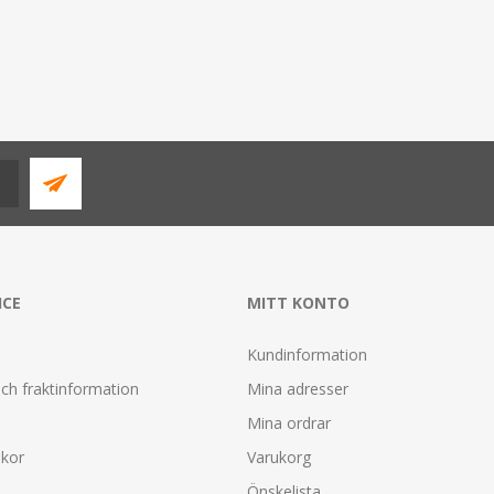
ICE
MITT KONTO
Kundinformation
ch fraktinformation
Mina adresser
Mina ordrar
lkor
Varukorg
Önskelista