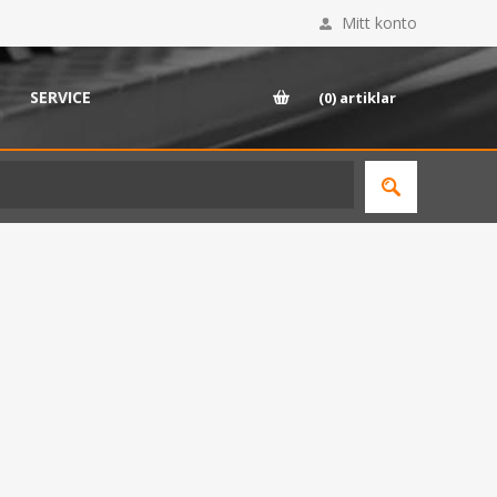
Mitt konto
SERVICE
(0)
artiklar