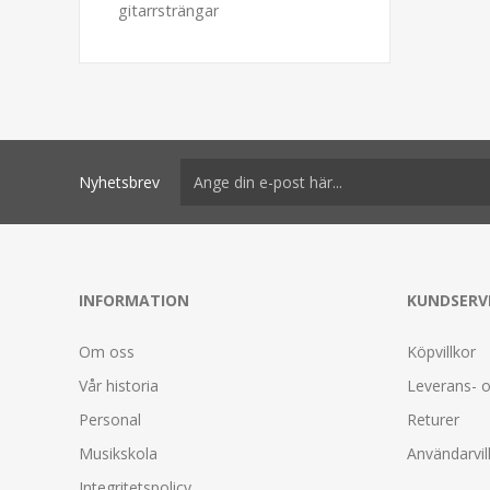
gitarrsträngar
Nyhetsbrev
INFORMATION
KUNDSERV
Om oss
Köpvillkor
Vår historia
Leverans- o
Personal
Returer
Musikskola
Användarvil
Integritetspolicy