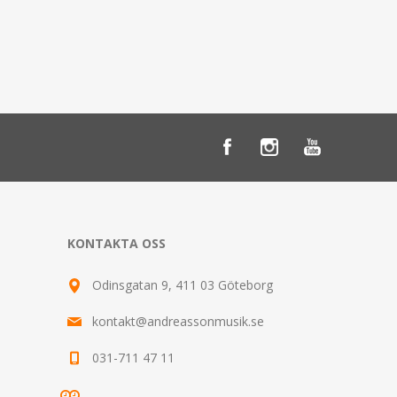
KONTAKTA OSS
Odinsgatan 9, 411 03 Göteborg
kontakt@andreassonmusik.se
031-711 47 11