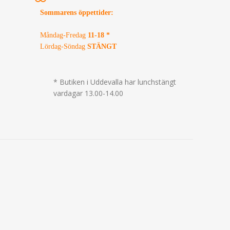
Sommarens öppettider
:
Måndag-Fredag
11-18 *
Lördag-Söndag
STÄNGT
* Butiken i Uddevalla har lunchstängt
vardagar 13.00-14.00