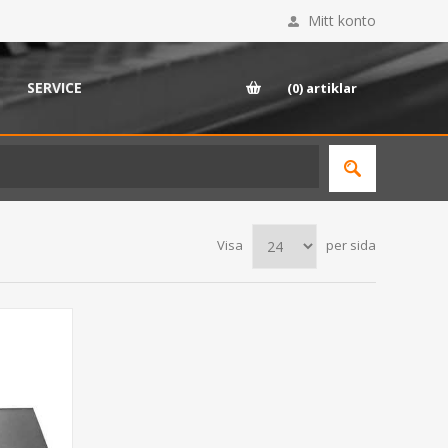
Mitt konto
SERVICE
(0)
artiklar
Visa
per sida