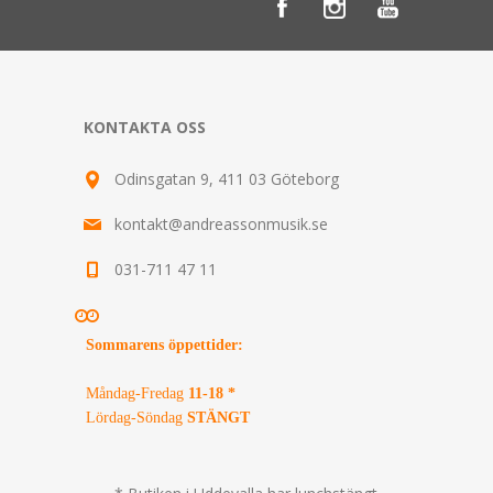
KONTAKTA OSS
Odinsgatan 9, 411 03 Göteborg
kontakt@andreassonmusik.se
031-711 47 11
Sommarens öppettider
:
Måndag-Fredag
11-18 *
Lördag-Söndag
STÄNGT