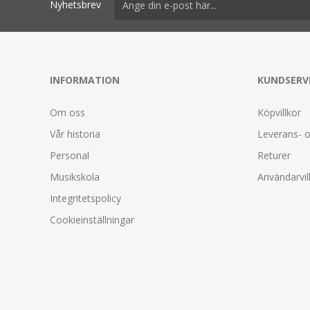
Nyhetsbrev
INFORMATION
KUNDSERV
Om oss
Köpvillkor
Vår historia
Leverans- o
Personal
Returer
Musikskola
Användarvil
Integritetspolicy
Cookieinställningar