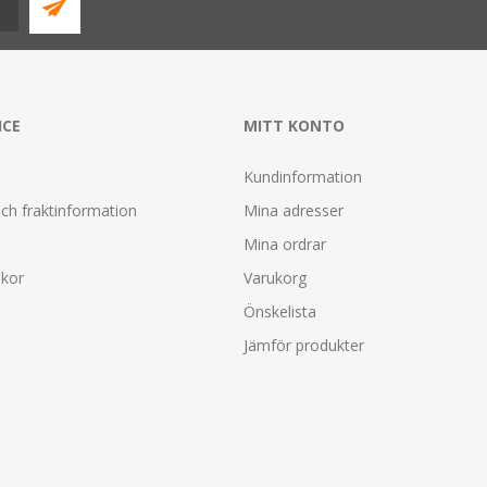
ICE
MITT KONTO
Kundinformation
ch fraktinformation
Mina adresser
Mina ordrar
lkor
Varukorg
Önskelista
Jämför produkter