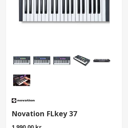
Novation FLkey 37
1.990,00 kr