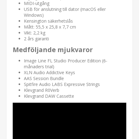
MIDI-utgång
USB för anslutning till dator (macOS eller
Windows)
Kensington säkerhetslås
Mått: 55,5 x 25,8 x 7,7 cm
Vikt: 2,2 kg
2 års garanti
Medföljande mjukvaror
Image Line FL Studio Producer Edition (6-
månaders trial)
XLN Audio Addictive Keys
AAS Session Bundle
Spitfire Audio LABS Expressive Strings
Klevgrand R0Verb
Klevgrand DAW Cassette