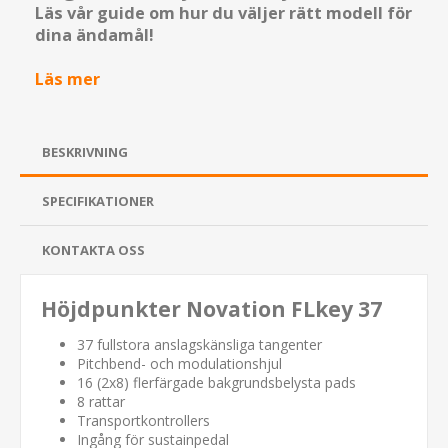
Läs vår guide om hur du väljer rätt modell för
dina ändamål!
Läs mer
BESKRIVNING
SPECIFIKATIONER
KONTAKTA OSS
Höjdpunkter Novation FLkey 37
37 fullstora anslagskänsliga tangenter
Pitchbend- och modulationshjul
16 (2x8) flerfärgade bakgrundsbelysta pads
8 rattar
Transportkontrollers
Ingång för sustainpedal