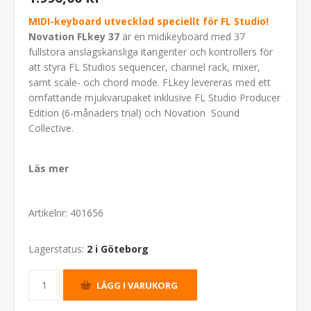
MIDI-keyboard utvecklad speciellt för FL Studio!
Novation FLkey 37
är en midikeyboard med 37
fullstora anslagskänsliga itangenter och kontrollers för
att styra FL Studios sequencer, channel rack, mixer,
samt scale- och chord mode. FLkey levereras med ett
omfattande mjukvarupaket inklusive FL Studio Producer
Edition (6-månaders trial) och Novation Sound
Collective.
Läs mer
Artikelnr:
401656
Lagerstatus:
2 i Göteborg