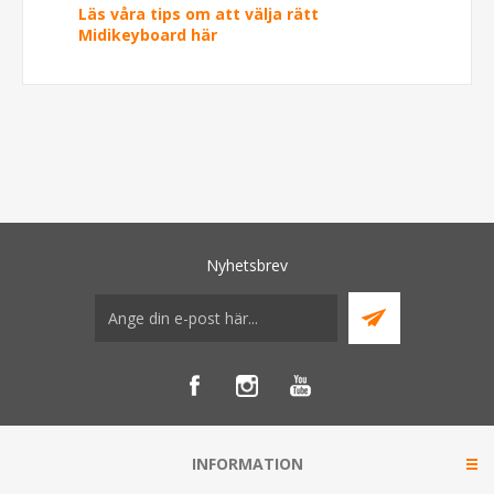
Läs våra tips om att välja rätt
Midikeyboard här
Nyhetsbrev
INFORMATION