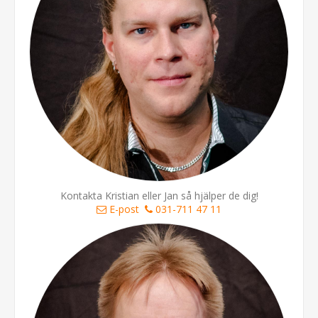
Kontakta Kristian eller Jan så hjälper de dig!
E-post
031-711 47 11